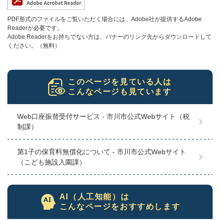
PDF形式のファイルをご覧いただく場合には、Adobe社が提供するAdobe
Readerが必要です。
Adobe Readerをお持ちでない方は、バナーのリンク先からダウンロードして
ください。（無料）
このページを見ている人は
こんなページも見ています
Web口座振替受付サービス - 市川市公式Webサイト（税
制課）
第1子の保育料無償化について - 市川市公式Webサイト
（こども施設入園課）
AI（人工知能）は
こんなページをおすすめします