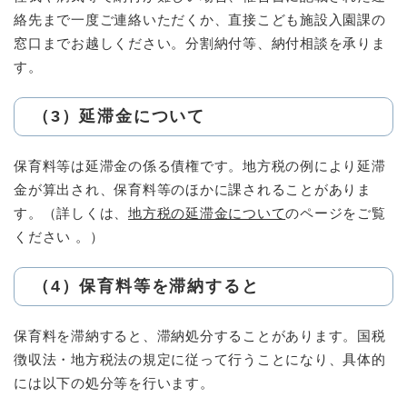
絡先まで一度ご連絡いただくか、直接こども施設入園課の
窓口までお越しください。分割納付等、納付相談を承りま
す。
（3）延滞金について
保育料等は延滞金の係る債権です。地方税の例により延滞
金が算出され、保育料等のほかに課されることがありま
す。（詳しくは、
地方税の延滞金について
のページをご覧
ください 。）
（4）保育料等を滞納すると
保育料を滞納すると、滞納処分することがあります。国税
徴収法・地方税法の規定に従って行うことになり、具体的
には以下の処分等を行います。