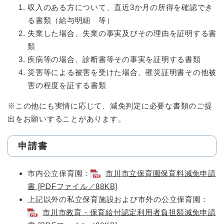
収入のある方について、直近3か月の所得を確認でき
る書類（給与明細 等）
失業した場合、失業の事実及びその理由を証明する書
類
疾病等の場合、診断書等その事実を証明する書類
災害等による被害を受けた場合、罹災証明書その他被
害の程度を証する書類
※この他にも実情に応じて、減免判定に必要な書類のご提
出をお願いすることがあります。
申請書
市内公立保育園：
市川市立保育園保育料減免申請
書 [PDFファイル／88KB]
上記以外の私立保育施設および市外の公立保育園：
市川市教育・保育給付認定利用者負担額減免申請