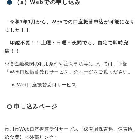
（a）Webでの申し込み
令和7年1月から、Webでの口座振替申込が可能になり
ました！！
印鑑不要！！土曜・日曜・夜間でも、自宅で即時完
結！！
※各金融機関の利用条件や注意事項等については、下記
「Web口座振替受付サービス」のページをご覧ください。
Web口座振替受付サービス
申し込みページ
市川市Web口座振替受付サービス【保育園保育料、保育園
給食費】
＜外部リンク＞