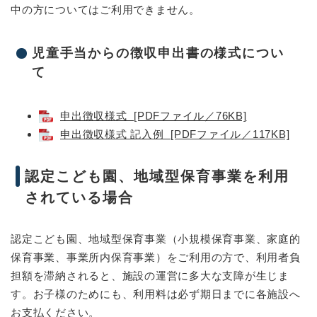
中の方についてはご利用できません。
児童手当からの徴収申出書の様式につい
て
申出徴収様式 [PDFファイル／76KB]
申出徴収様式 記入例 [PDFファイル／117KB]
認定こども園、地域型保育事業を利用
されている場合
認定こども園、地域型保育事業（小規模保育事業、家庭的
保育事業、事業所内保育事業）をご利用の方で、利用者負
担額を滞納されると、施設の運営に多大な支障が生じま
す。お子様のためにも、利用料は必ず期日までに各施設へ
お支払ください。