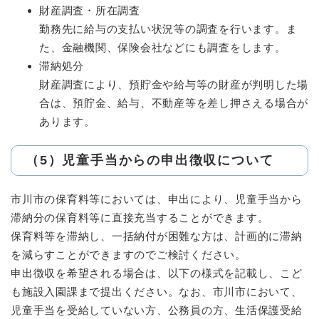
財産調査・所在調査
勤務先に給与の支払い状況等の調査を行います。ま
た、金融機関、保険会社などにも調査をします。
滞納処分
財産調査により、預貯金や給与等の財産が判明した場
合は、預貯金、給与、不動産等を差し押さえる場合が
あります。
（5）児童手当からの申出徴収について
市川市の保育料等においては、申出により、児童手当から
滞納分の保育料等に直接充当することができます。
保育料等を滞納し、一括納付が困難な方は、計画的に滞納
を減らすことができますのでご検討ください。
申出徴収を希望される場合は、以下の様式を記載し、こど
も施設入園課まで提出ください。なお、市川市において、
児童手当を受給していない方、公務員の方、生活保護受給