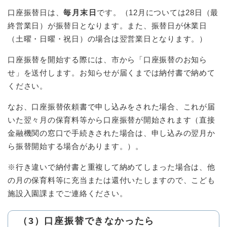
口座振替日は、
毎月末日
です。（12月については28日（最
終営業日）が振替日となります。また、振替日が休業日
（土曜・日曜・祝日）の場合は翌営業日となります。）
口座振替を開始する際には、市から「口座振替のお知ら
せ」を送付します。お知らせが届くまでは納付書で納めて
ください。
なお、口座振替依頼書で申し込みをされた場合、これが届
いた翌々月の保育料等から口座振替が開始されます（直接
金融機関の窓口で手続きされた場合は、申し込みの翌月か
ら振替開始する場合があります。）。
※行き違いで納付書と重複して納めてしまった場合は、他
の月の保育料等に充当または還付いたしますので、こども
施設入園課までご連絡ください。
（3）口座振替できなかったら