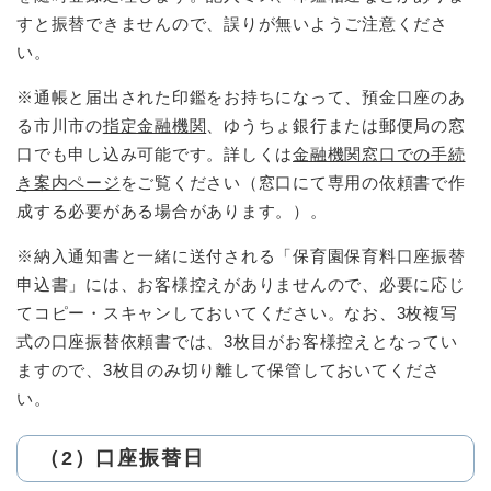
すと振替できませんので、誤りが無いようご注意くださ
い。
※通帳と届出された印鑑をお持ちになって、預金口座のあ
る市川市の
指定金融機関
、ゆうちょ銀行または郵便局の窓
口でも申し込み可能です。詳しくは
金融機関窓口での手続
き案内ページ
をご覧ください（窓口にて専用の依頼書で作
成する必要がある場合があります。）。
※納入通知書と一緒に送付される「保育園保育料口座振替
申込書」には、お客様控えがありませんので、必要に応じ
てコピー・スキャンしておいてください。なお、3枚複写
式の口座振替依頼書では、3枚目がお客様控えとなってい
ますので、3枚目のみ切り離して保管しておいてくださ
い。
（2）口座振替日