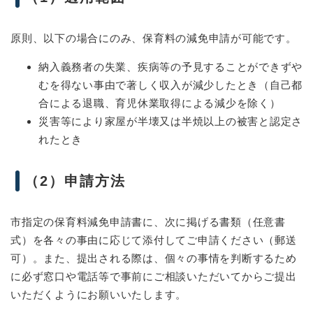
原則、以下の場合にのみ、保育料の減免申請が可能です。
納入義務者の失業、疾病等の予見することができずや
むを得ない事由で著しく収入が減少したとき（自己都
合による退職、育児休業取得による減少を除く）
災害等により家屋が半壊又は半焼以上の被害と認定さ
れたとき
（2）申請方法
市指定の保育料減免申請書に、次に掲げる書類（任意書
式）を各々の事由に応じて添付してご申請ください（郵送
可）。また、提出される際は、個々の事情を判断するため
に必ず窓口や電話等で事前にご相談いただいてからご提出
いただくようにお願いいたします。