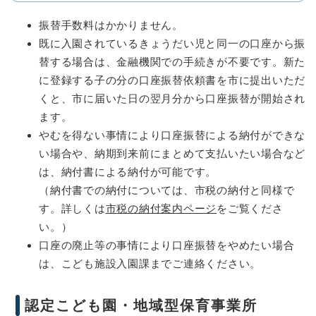
振替手数料はかかりません。
既に入園されているきょうだい児と同一の口座から振
替する場合は、金融機関での手続きが不要です。新た
に登録する子の分の口座振替依頼書を市に提出いただ
くと、市に届いた日の翌月分から口座振替が開始され
ます。
やむを得ない事情により口座振替による納付ができな
い場合や、納期到来前にまとめて支払いたい場合など
は、納付書による納付が可能です。
（納付書での納付については、市税の納付と同様で
す。詳しくは
市税の納付案内ページ
をご覧くださ
い。）
口座の廃止等の事情により口座振替をやめたい場合
は、こども施設入園課までご連絡ください。
認定こども園・地域型保育事業所