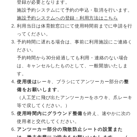
登録が必要となります。
施設予約システムにて予約の申込・取消を行います。
施設予約システムへの登録・利用方法はこちら
利用当日は体育館窓口にて使用時間前までに申請を行
ってください。
予約時間に遅れる場合は、事前に利用施設にご連絡く
ださい。
予約時間から30分経過しても利用・連絡のない場合
は、キャンセルしたものとして、一般開放いたしま
す。
使用後は
レーキ、ブラシにてアンツーカー部分の
整
備をお願いします
。
（人工芝に飛び出たアンツーカーをホウキ、爪レーキ
等で戻してください。）
使用時間内
にグラウンド整備
を終え、速やかに次の
使用者と交代してください。
アンツーカー部分の飛散防止シートの設置また