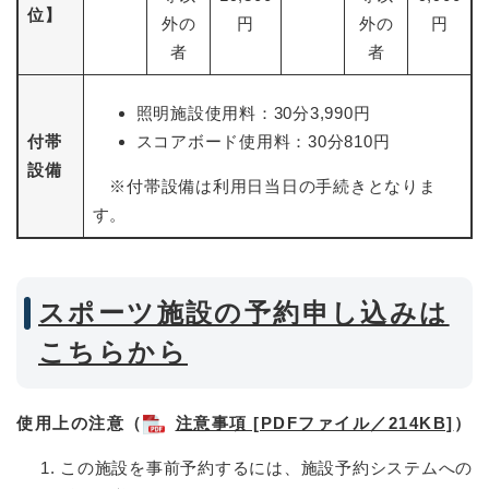
位】
外の
円
外の
円
者
者
照明施設使用料：30分3,990円
付帯
スコアボード使用料：30分810円
設備
※付帯設備は利用日当日の手続きとなりま
す。
スポーツ施設の予約申し込みは
こちらから
使用上の注意（
注意事項 [PDFファイル／214KB]
）
この施設を事前予約するには、施設予約システムへの