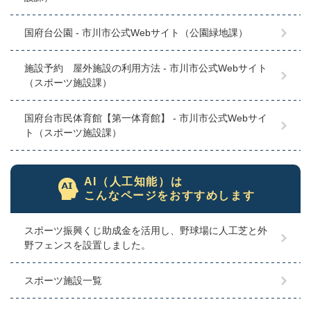
国府台公園 - 市川市公式Webサイト（公園緑地課）
施設予約 屋外施設の利用方法 - 市川市公式Webサイト
（スポーツ施設課）
国府台市民体育館【第一体育館】 - 市川市公式Webサイ
ト（スポーツ施設課）
AI（人工知能）は
こんなページをおすすめします
スポーツ振興くじ助成金を活用し、野球場に人工芝と外
野フェンスを設置しました。
スポーツ施設一覧