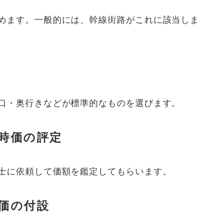
めます。一般的には、幹線街路がこれに該当しま
口・奥行きなどが標準的なものを選びます。
時価の評定
士に依頼して価額を鑑定してもらいます。
価の付設