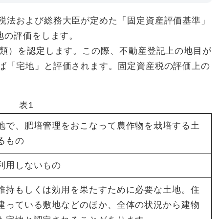
税法および総務大臣が定めた「固定資産評価基準」
地の評価をします。
類）を認定します。この際、不動産登記上の地目が
ば「宅地」と評価されます。固定資産税の評価上の
表1
地で、肥培管理をおこなって農作物を栽培する土
るもの
利用しないもの
維持もしくは効用を果たすために必要な土地。住
建っている敷地などのほか、全体の状況から建物