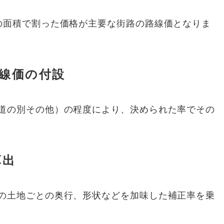
の面積で割った価格が主要な街路の路線価となりま
路線価の付設
道の別その他）の程度により、決められた率でその
算出
の土地ごとの奥行、形状などを加味した補正率を乗