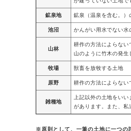
が建っていない土地で
鉱泉地
鉱泉（温泉を含む。）
池沼
かんがい用水でない水
耕作の方法によらない
山林
山のように竹木の発生
牧場
獣畜を放牧する土地
原野
耕作の方法によらない
上記以外の土地をいい
雑種地
があります。また、私
※原則として、一筆の土地に一つの