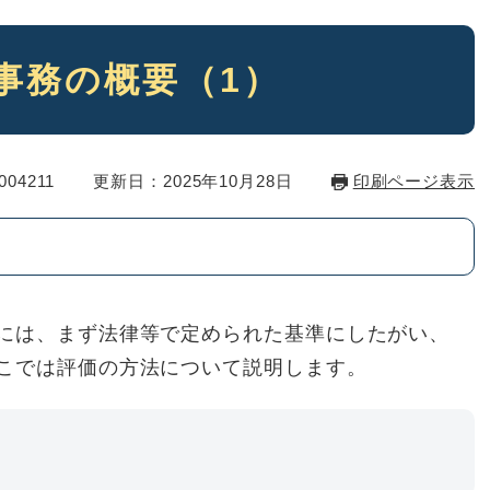
事務の概要（1）
04211
更新日：2025年10月28日
印刷ページ表示
には、まず法律等で定められた基準にしたがい、
こでは評価の方法について説明します。