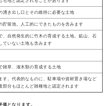
も宅地と認定されることがあります
の湧き出し口とその維持に必要な土地
の貯留池。人工的にできたものを含みます
で、自然発生的に竹木の育成する土地。鉱山、石
していない土地も含みます
で雑草、潅木類の育成する土地
ます。代表的なものに、駐車場や資材置き場など
道部分もほとんど雑種地と認定されます
評価となります。