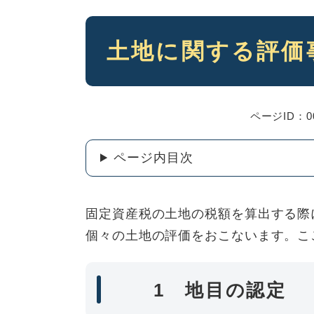
本
土地に関する評価
文
ページID：00
ページ内目次
固定資産税の土地の税額を算出する際
個々の土地の評価をおこないます。こ
1 地目の認定