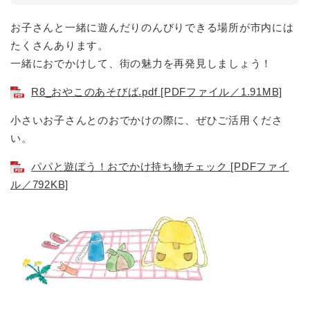
お子さんと一緒に遊んだりのんびりできる場所が市内には
たくさんあります。
一緒におでかけして、街の魅力を再発見しましょう！
R8_おやこのあそびば.pdf [PDFファイル／1.91MB]
小さいお子さんとのおでかけの際に、ぜひご活用くださ
い。
パパと遊ぼう！おでかけ持ち物チェック [PDFファイ
ル／792KB]