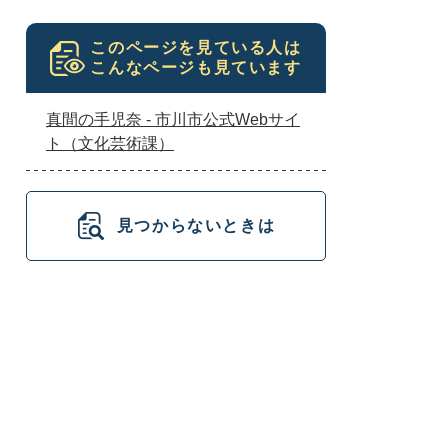
このページを見ている人は
こんなページも見ています
真間の手児奈 - 市川市公式Webサイ
ト（文化芸術課）
見つからないときは