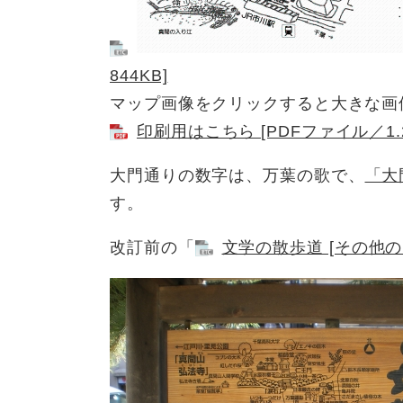
844KB]
マップ画像をクリックすると大きな画
印刷用はこちら [PDFファイル／1.2
大門通りの数字は、万葉の歌で、
「大
す。
改訂前の「
文学の散歩道 [その他の