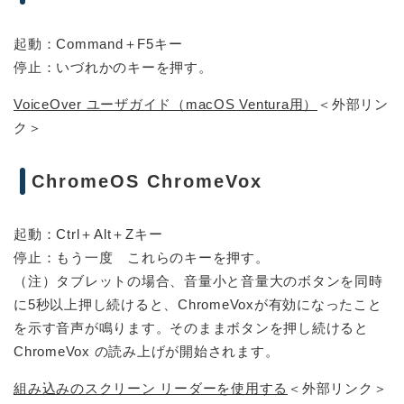
起動：Command＋F5キー
停止：いづれかのキーを押す。
VoiceOver ユーザガイド（macOS Ventura用）
＜外部リン
ク＞
ChromeOS ChromeVox
起動：Ctrl＋Alt＋Zキー
停止：もう一度 これらのキーを押す。
（注）タブレットの場合、音量小と音量大のボタンを同時
に5秒以上押し続けると、ChromeVoxが有効になったこと
を示す音声が鳴ります。そのままボタンを押し続けると
ChromeVox の読み上げが開始されます。
組み込みのスクリーン リーダーを使用する
＜外部リンク＞