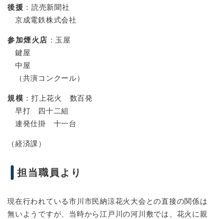
後援
：読売新聞社
京成電鉄株式会社
参加煙火店
：玉屋
鍵屋
中屋
（共演コンクール）
規模
：打上花火 数百発
早打 四十二組
連発仕掛 十一台
（経済課）
担当職員より
現在行われている市川市民納涼花火大会との直接の関係は
無いようですが、当時から江戸川の河川敷では、花火に親