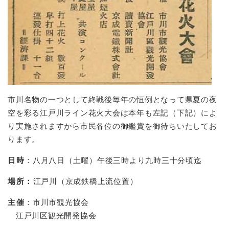
市川名物の一つとして終戦後毎年の恒例となって県夏の夜
空を彩る江戸川ライン花火大会は本年も左記（下記）によ
り実施されますから市民各位の御鑑賞を御待ちいたしてお
ります。
日時
：八月八日（土曜）午後三時より九時三十分頃迄
場所：
江戸川（京成鉄橋上流位置）
主催
：市川市観光協会
江戸川区観光開発協会