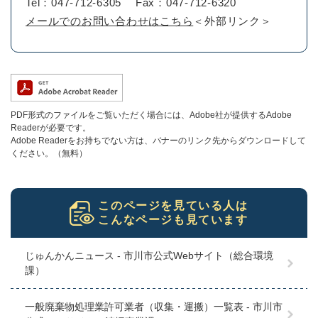
Tel：047-712-6305
Fax：047-712-6320
メールでのお問い合わせはこちら
＜外部リンク＞
PDF形式のファイルをご覧いただく場合には、Adobe社が提供するAdobe
Readerが必要です。
Adobe Readerをお持ちでない方は、バナーのリンク先からダウンロードして
ください。（無料）
このページを見ている人は
こんなページも見ています
じゅんかんニュース - 市川市公式Webサイト（総合環境
課）
一般廃棄物処理業許可業者（収集・運搬）一覧表 - 市川市