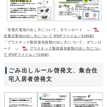
「充電式電池の出し方について」ダウンロード →
充電式電池の出し方について​ [PDFファイル／539KB]
「プラスチック製容器包装類の出し方について」ダウンロ
ード →
プラスチック製容器包装類の出し方につい
て​ [PDFファイル／714KB]
ごみ出しルール啓発文、集合住
宅入居者啓発文