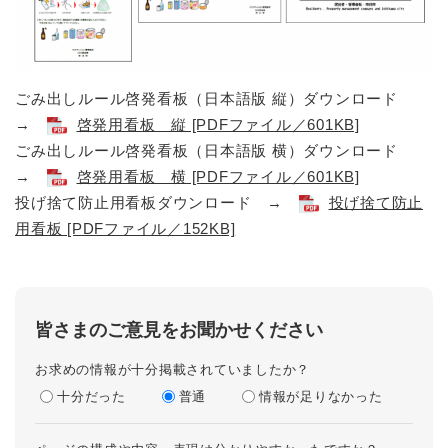
ごみ出しルール啓発看板（日本語版 縦）ダウンロード
→
啓発用看板 縦 [PDFファイル／601KB]
ごみ出しルール啓発看板（日本語版 横）ダウンロード
→
啓発用看板 横 [PDFファイル／601KB]
投げ捨て防止用看板ダウンロード →
投げ捨て防止
用看板 [PDFファイル／152KB]
皆さまのご意見をお聞かせください
お求めの情報が十分掲載されていましたか？
十分だった
普通
情報が足りなかった