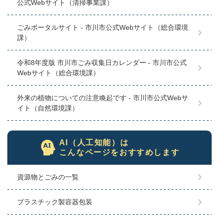
公式Webサイト（清掃事業課）
ごみポータルサイト - 市川市公式Webサイト（総合環境
課）
令和8年度版 市川市ごみ収集日カレンダー - 市川市公式
Webサイト（総合環境課）
外来の植物についての注意喚起です - 市川市公式Webサ
イト（自然環境課）
AI（人工知能）は
こんなページをおすすめします
資源物とごみの一覧
プラスチック製容器包装