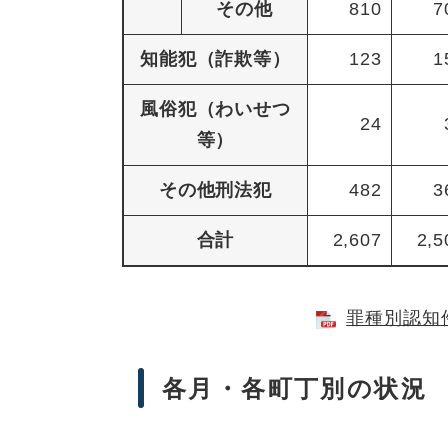
その他
810
7
知能犯（詐欺等）
123
1
風俗犯（わいせつ
24
等）
その他刑法犯
482
3
合計
2,607
2,5
罪種別認知件
各月・各町丁別の状況