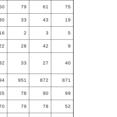
60
79
61
75
30
33
43
19
16
2
3
5
22
28
42
9
32
33
27
40
94
951
872
871
65
78
90
99
70
79
78
52