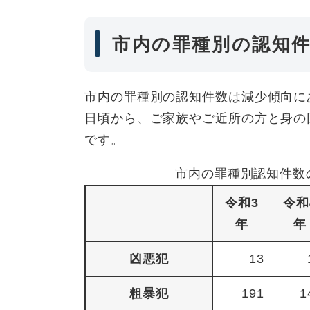
市内の罪種別の認知件
市内の罪種別の認知件数は減少傾向に
日頃から、ご家族やご近所の方と身の
です。
市内の罪種別認知件数の
令和3
令和
年
年
凶悪犯
13
粗暴犯
191
1