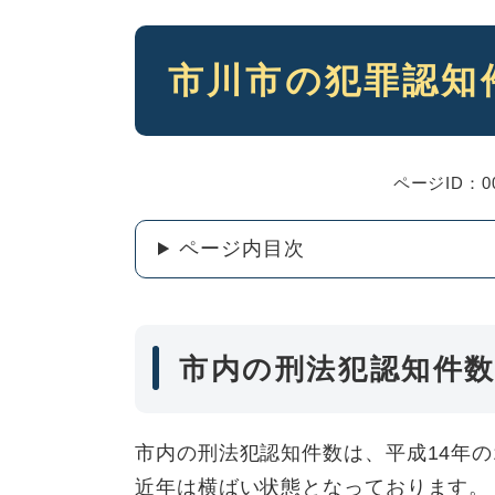
本
市川市の犯罪認知
文
ページID：00
ページ内目次
市内の刑法犯認知件数
市内の刑法犯認知件数は、平成14年の
近年は横ばい状態となっております。