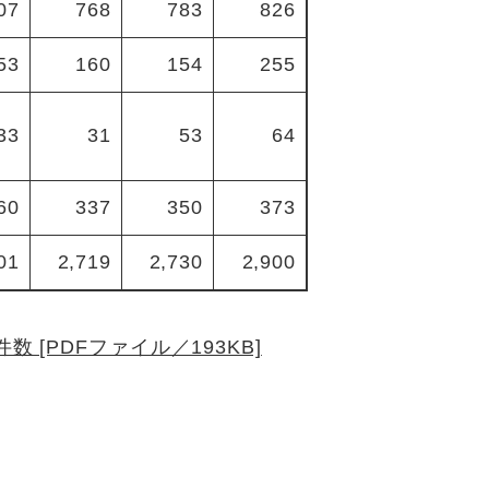
07
768
783
826
53
160
154
255
33
31
53
64
60
337
350
373
01
2,719
2,730
2,900
数 [PDFファイル／193KB]