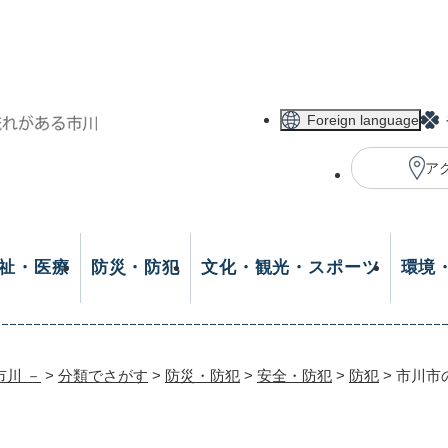
メニューを飛ばして本文へ
Foreign language
ア
祉・医療
防災・防犯
文化・観光・スポーツ
環境
市川 －
>
分類でさがす
>
防災・防犯
>
安全・防犯
>
防犯
>
市川市