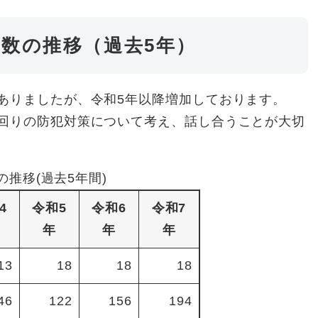
数の推移（過去5年）
ありましたが、令和5年以降増加しております。
回りの防犯対策について考え、話し合うことが大切
推移(過去5年間)
4
令和5
令和6
令和7
年
年
年
13
18
18
18
46
122
156
194