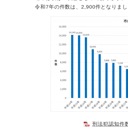
令和7年の件数は、2,900件となりま
刑法犯認知件数の