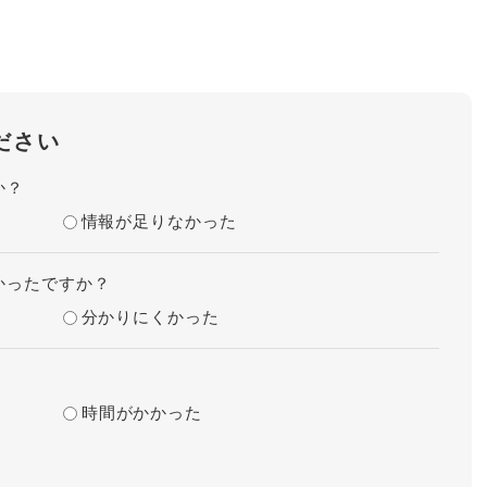
ださい
か？
情報が足りなかった
かったですか？
分かりにくかった
時間がかかった