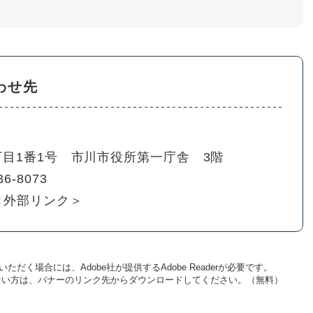
わせ先
丁目1番1号 市川市役所第一庁舎 3階
36-8073
＜外部リンク＞
ただく場合には、Adobe社が提供するAdobe Readerが必要です。
お持ちでない方は、バナーのリンク先からダウンロードしてください。（無料）