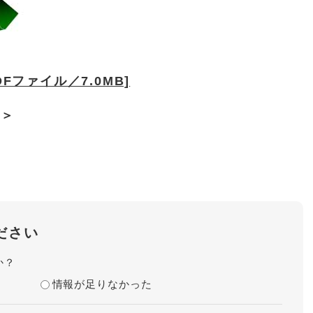
Fファイル／7.0MB]
ク＞
。
ださい
か？
情報が足りなかった