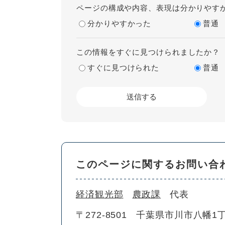
ページの構成や内容、表現は分かりやす
分かりやすかった
普通
この情報をすぐに見つけられましたか？
すぐに見つけられた
普通
このページに関するお問い合
経済観光部
農政課
代表
〒272-8501
千葉県市川市八幡1丁