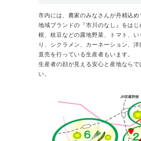
市内には、農家のみなさんが丹精込め
地域ブランドの『市川のなし』をはじ
根、枝豆などの露地野菜、トマト、い
り、シクラメン、カーネーション、洋
直売を行っている生産者もいます。
生産者の顔が見える安心と産地ならで
い。