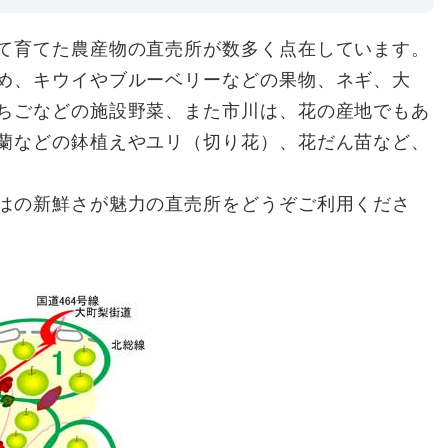
て育てた農産物の直売所が数多く点在しています。
め、キウイやブルーベリーなどの果物、ネギ、大
ちごなどの施設野菜、また市川は、花の産地でもあ
蘭などの鉢植えやユリ（切り花）、花だん苗など、
はの新鮮さが魅力の直売所をどうぞご利用くださ