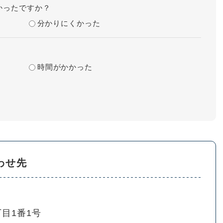
かったですか？
分かりにくかった
時間がかかった
わせ先
目1番1号