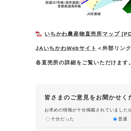
いちかわ農産物直売所マップ [PD
JAいちかわWebサイト
＜外部リン
各直売所の詳細をご覧いただけます
皆さまのご意見をお聞かせく
お求めの情報が十分掲載されていました
十分だった
普通