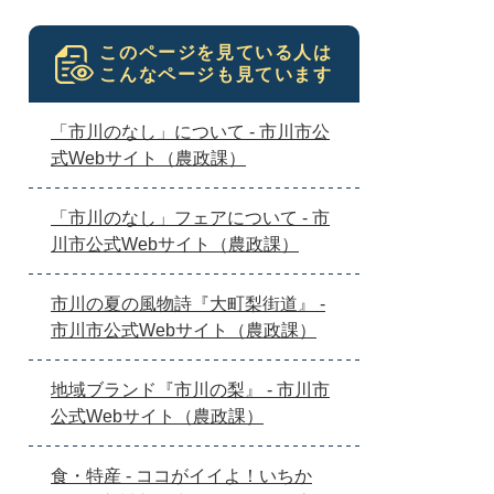
このページを見ている人は
こんなページも見ています
「市川のなし」について - 市川市公
式Webサイト（農政課）
「市川のなし」フェアについて - 市
川市公式Webサイト（農政課）
市川の夏の風物詩『大町梨街道』 -
市川市公式Webサイト（農政課）
地域ブランド『市川の梨』 - 市川市
公式Webサイト（農政課）
食・特産 - ココがイイよ！いちか