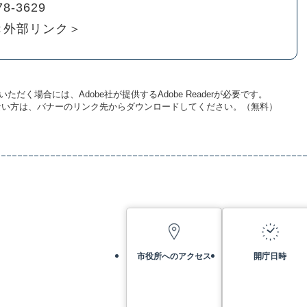
78-3629
＜外部リンク＞
ただく場合には、Adobe社が提供するAdobe Readerが必要です。
お持ちでない方は、バナーのリンク先からダウンロードしてください。（無料）
市役所へのアクセス
開庁日時