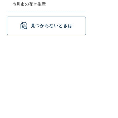
市川市の花き生産
見つからないときは