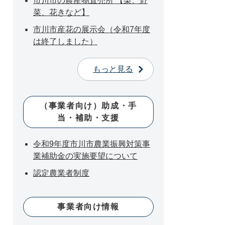
市川市の農産物直売所 【梨、野
菜、花きなど】
市川市産花の展示会（令和7年度
は終了しました）
もっと見る
（事業者向け）助成・手
当・補助・支援
令和9年度市川市農業振興対策事
業補助金の実施要望について
認定農業者制度
事業者向け情報