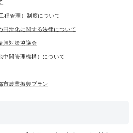
て
産工程管理）制度について
の円滑化に関する法律について
振興対策協議会
地中間管理機構）について
都市農業振興プラン