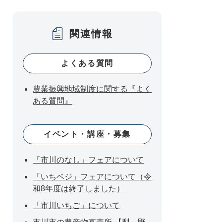
関連情報
よくある質問
農業振興地域制度に関する『よく
ある質問』
イベント・講座・募集
「市川のなし」フェアについて
「いちベジ」フェアについて（令
和8年度は終了しました）
「市川いちご」について