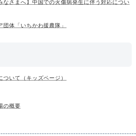
みなさまへ】中国での火傷病発生に伴う対応につい
ア団体「いちかわ援農隊」
について（キッズページ）
場の概要