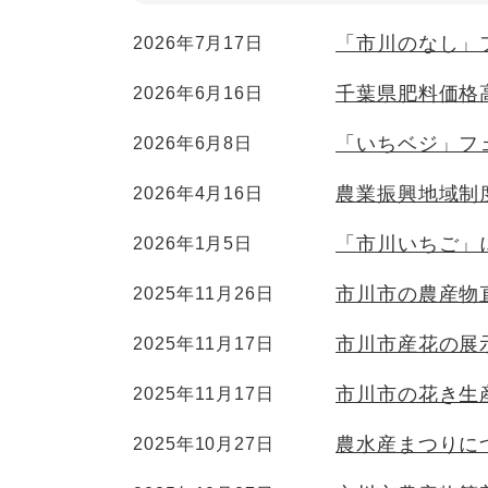
「市川のなし」
2026年7月17日
千葉県肥料価格
2026年6月16日
「いちベジ」フ
2026年6月8日
農業振興地域制
2026年4月16日
「市川いちご」
2026年1月5日
市川市の農産物
2025年11月26日
市川市産花の展
2025年11月17日
市川市の花き生
2025年11月17日
農水産まつりに
2025年10月27日