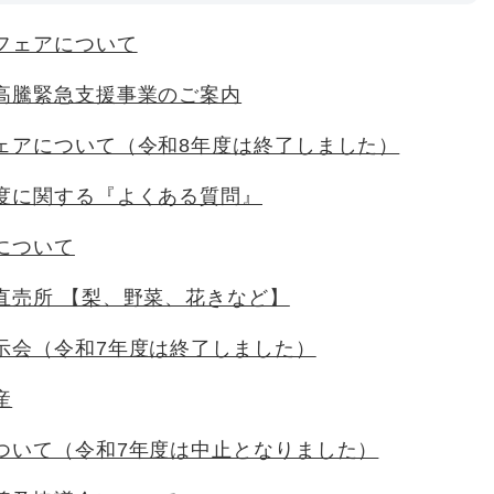
フェアについて
高騰緊急支援事業のご案内
ェアについて（令和8年度は終了しました）
度に関する『よくある質問』
について
直売所 【梨、野菜、花きなど】
示会（令和7年度は終了しました）
産
ついて（令和7年度は中止となりました）