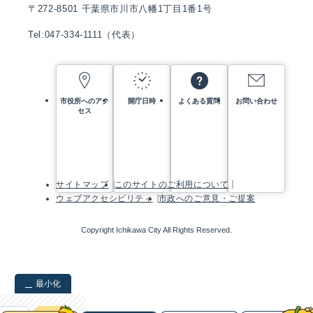
〒272-8501 千葉県市川市八幡1丁目1番1号
Tel:047-334-1111（代表）
市役所へのアク
開庁日時
よくある質問
お問い合わせ
セス
サイトマップ
このサイトのご利用について
ウェブアクセシビリティ
市政へのご意見・ご提案
Copyright Ichikawa City All Rights Reserved.
最小化