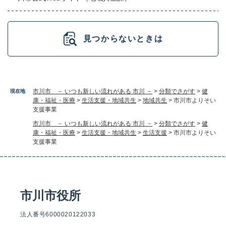
見つからないときは
市川市 － いつも新しい流れがある 市川 －
>
分類でさがす
>
健
現在地
康・福祉・医療
>
生活支援・地域共生
>
地域共生
>
市川市よりそい
支援事業
市川市 － いつも新しい流れがある 市川 －
>
分類でさがす
>
健
康・福祉・医療
>
生活支援・地域共生
>
生活支援
>
市川市よりそい
支援事業
市川市役所
法人番号6000020122033