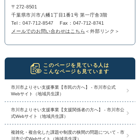
〒272-8501
千葉県市川市八幡1丁目1番1号 第一庁舎3階
Tel：047-712-8547
Fax：047-712-8741
メールでのお問い合わせはこちら
＜外部リンク＞
このページを見ている人は
こんなページも見ています
市川市よりそい支援事業【市民の方へ】 - 市川市公式
Webサイト（地域共生課）
市川市よりそい支援事業【支援関係者の方へ】 - 市川市公
式Webサイト（地域共生課）
複雑化・複合化した課題や制度の狭間の問題について - 市
川市公式Webサイト（地域共生課）