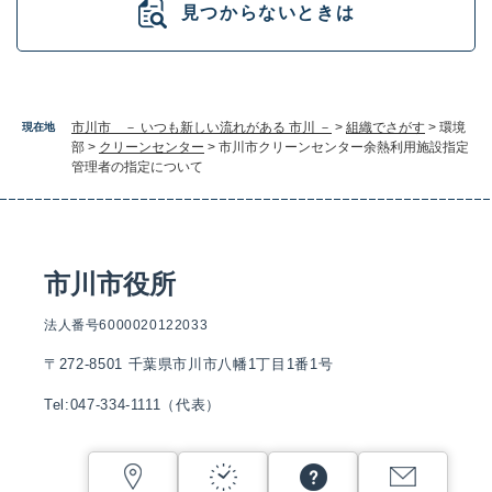
見つからないときは
市川市 － いつも新しい流れがある 市川 －
>
組織でさがす
>
環境
現在地
部
>
クリーンセンター
>
市川市クリーンセンター余熱利用施設指定
管理者の指定について
市川市役所
法人番号6000020122033
〒272-8501 千葉県市川市八幡1丁目1番1号
Tel:047-334-1111（代表）