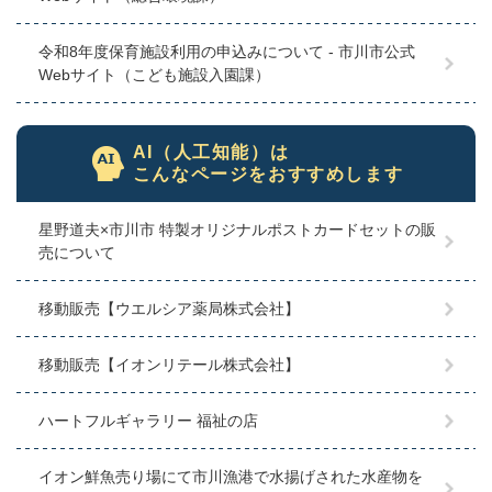
令和8年度保育施設利用の申込みについて - 市川市公式
Webサイト（こども施設入園課）
AI（人工知能）は
こんなページをおすすめします
星野道夫×市川市 特製オリジナルポストカードセットの販
売について
移動販売【ウエルシア薬局株式会社】
移動販売【イオンリテール株式会社】
ハートフルギャラリー 福祉の店
イオン鮮魚売り場にて市川漁港で水揚げされた水産物を