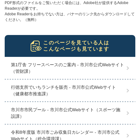
PDF形式のファイルをご覧いただく場合には、Adobe社が提供するAdobe
Readerが必要です。
Adobe Readerをお持ちでない方は、バナーのリンク先からダウンロードして
ください。（無料）
このページを見ている人は
こんなページも見ています
第1庁舎 フリースペースのご案内 - 市川市公式Webサイト
（管財課）
行徳支所でいちランチを販売 - 市川市公式Webサイト
（健康都市推進課）
市川市市民プール - 市川市公式Webサイト（スポーツ施
設課）
令和8年度版 市川市ごみ収集日カレンダー - 市川市公式
Webサイト（総合環境課）