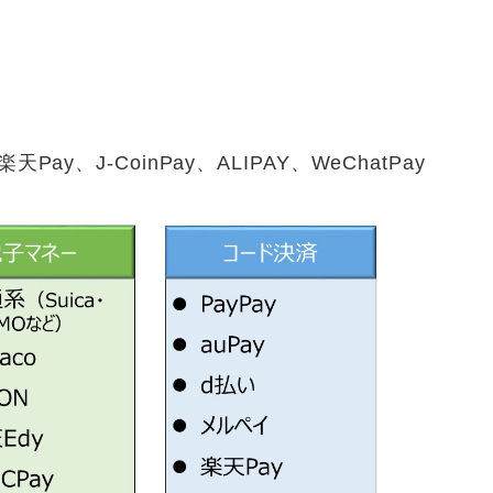
Pay、J-CoinPay、ALIPAY、WeChatPay