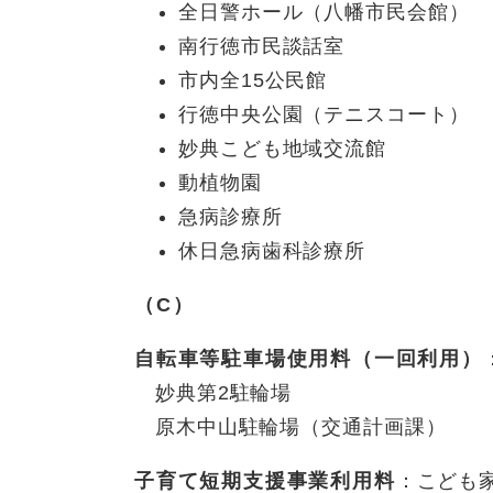
全日警ホール（八幡市民会館）
南行徳市民談話室
市内全15公民館
行徳中央公園（テニスコート）
妙典こども地域交流館
動植物園
急病診療所
休日急病歯科診療所
（C）
自転車等駐車場使用料（一回利用）
妙典第2駐輪場
原木中山駐輪場（交通計画課）
子育て短期支援事業利用料
：こども