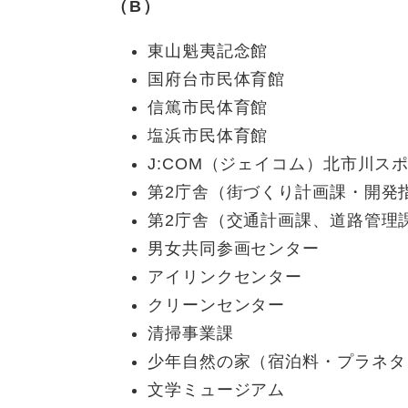
（B）
東山魁夷記念館
国府台市民体育館
信篤市民体育館
塩浜市民体育館
J:COM（ジェイコム）北市川ス
第2庁舎（街づくり計画課・開発
第2庁舎（交通計画課、道路管理
男女共同参画センター
アイリンクセンター
クリーンセンター
清掃事業課
少年自然の家（宿泊料・プラネタ
文学ミュージアム