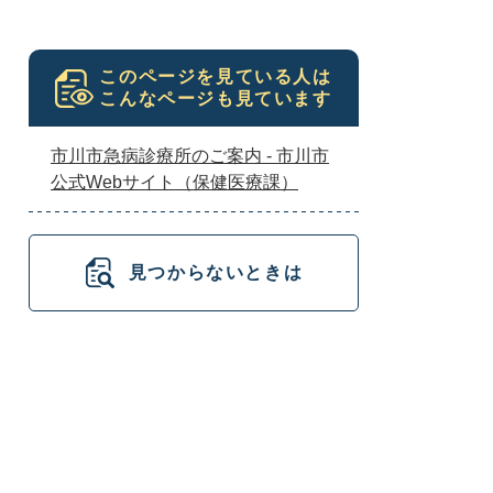
このページを見ている人は
こんなページも見ています
市川市急病診療所のご案内 - 市川市
公式Webサイト（保健医療課）
見つからないときは