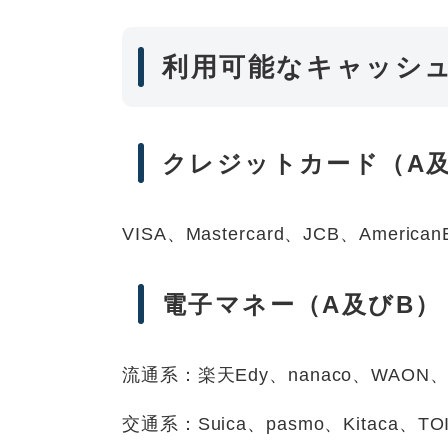
利用可能なキャッシ
クレジットカード（A及
VISA、Mastercard、JCB、AmericanE
電子マネー（A及びB）
流通系：楽天Edy、nanaco、WAON、Q
交通系：Suica、pasmo、Kitaca、T