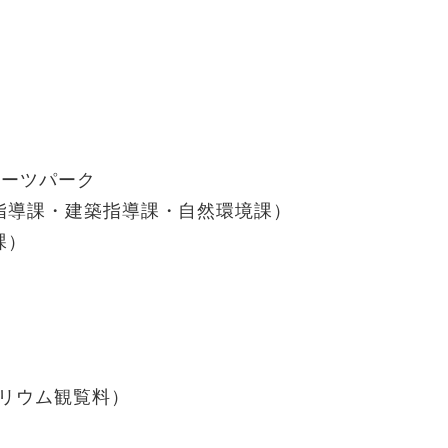
ポーツパーク
指導課・建築指導課・自然環境課）
課）
リウム観覧料）