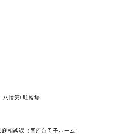
：八幡第9駐輪場
家庭相談課（国府台母子ホーム）