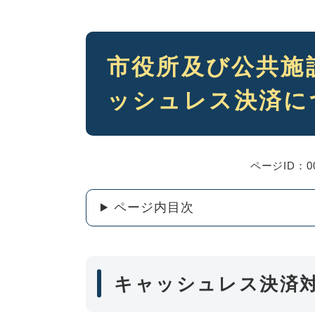
本
市役所及び公共施
文
ッシュレス決済に
ページID：00
ページ内目次
キャッシュレス決済