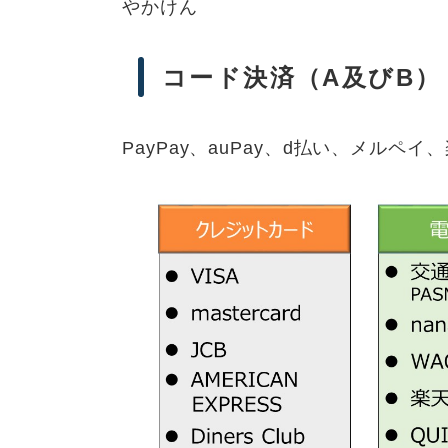
やかけん
コード決済（A及びB）
PayPay、auPay、d払い、メルペイ、楽天