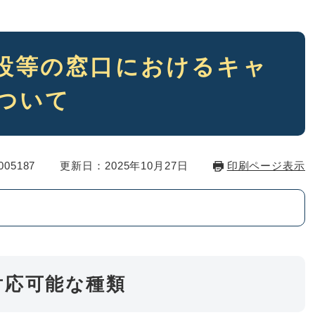
設等の窓口におけるキャ
ついて
05187
更新日：2025年10月27日
印刷ページ表示
対応可能な種類