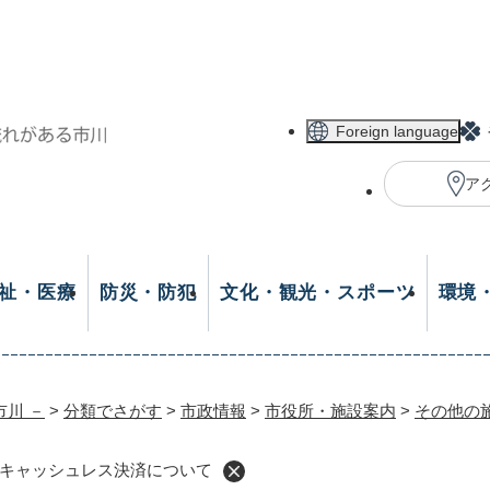
メニューを飛ばして本文へ
Foreign language
ア
祉・医療
防災・防犯
文化・観光・スポーツ
環境
市川 －
>
分類でさがす
>
市政情報
>
市役所・施設案内
>
その他の
キャッシュレス決済について