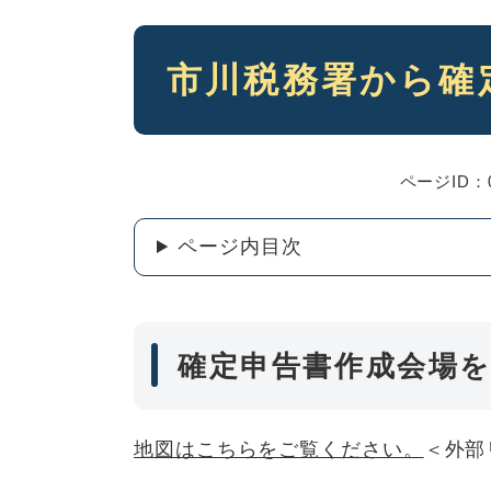
本
市川税務署から確
文
ページID：0
ページ内目次
確定申告書作成会場
地図はこちらをご覧ください。
＜外部