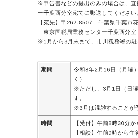
※申告書などの提出のみの場合は、直
ー千葉西分室宛てに郵送してください
【宛先】〒262-8507 千葉県千葉市花
東京国税局業務センター千葉西分室
※1月から3月末まで、市川税務署の
期間
令和8年2月16日（月曜
く）
※ただし、3月1日（日
す。
※3月は混雑することが
時間
【受付】午前8時30分か
【相談】午前9時から午