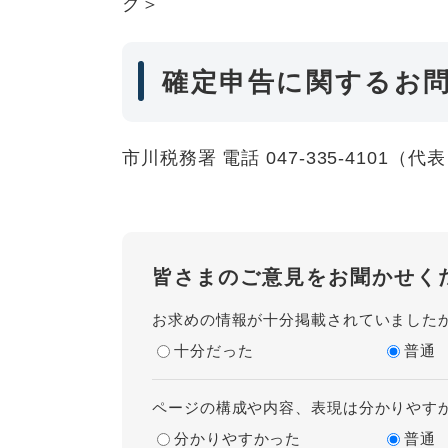
ク＞
確定申告に関するお
市川税務署 電話 047-335-4101（代
皆さまのご意見をお聞かせく
お求めの情報が十分掲載されていました
十分だった
普通
ページの構成や内容、表現は分かりやす
分かりやすかった
普通