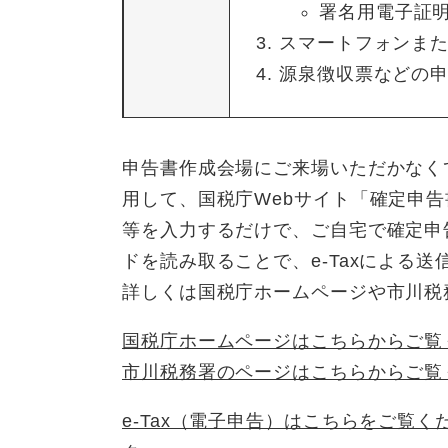
署名用電子証明
スマートフォンま
源泉徴収票などの
申告書作成会場にご来場いただかなく
用して、国税庁Webサイト「確定申
等を入力するだけで、ご自宅で確定申
ドを読み取ることで、e-Taxによる送
詳しくは国税庁ホームページや市川税
国税庁ホームページはこちらからご覧
市川税務署のページはこちらからご覧
e-Tax（電子申告）はこちらをご覧