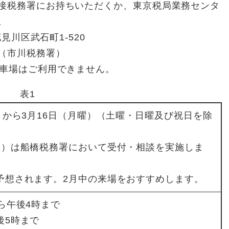
接税務署にお持ちいただくか、東京税局業務センタ
。
見川区武石町1-520
（市川税務署）
駐車場はご利用できません。
表1
）から3月16日（月曜）（土曜・日曜及び祝日を除
曜）は船橋税務署において受付・相談を実施しま
予想されます。2月中の来場をおすすめします。
ら午後4時まで
後5時まで