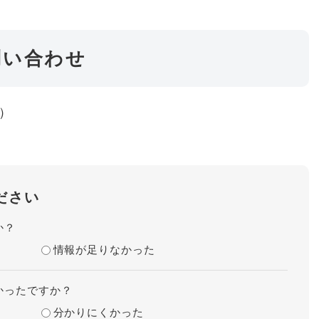
問い合わせ
表）
ださい
か？
情報が足りなかった
かったですか？
分かりにくかった