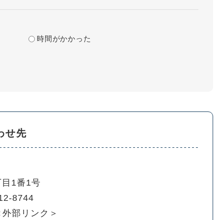
時間がかかった
わせ先
目1番1号
12-8744
＜外部リンク＞