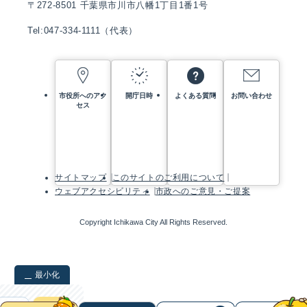
〒272-8501 千葉県市川市八幡1丁目1番1号
Tel:047-334-1111（代表）
市役所へのアク
開庁日時
よくある質問
お問い合わせ
セス
サイトマップ
このサイトのご利用について
ウェブアクセシビリティ
市政へのご意見・ご提案
Copyright Ichikawa City All Rights Reserved.
最小化