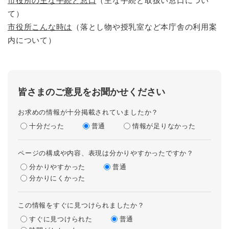
市役所の主な手続と窓口
（主な手続と取扱い窓口につい
て）
市役所こんな時は
（落とし物や授乳室など本庁舎の利用案
内について）
皆さまのご意見をお聞かせください
お求めの情報が十分掲載されていましたか？
十分だった
普通
情報が足りなかった
ページの構成や内容、表現は分かりやすかったですか？
分かりやすかった
普通
分かりにくかった
この情報をすぐに見つけられましたか？
すぐに見つけられた
普通