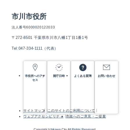
市川市役所
法人番号6000020122033
〒272-8501 千葉県市川市八幡1丁目1番1号
Tel:047-334-1111（代表）
市役所へのアク
開庁日時
よくある質問
お問い合わせ
セス
サイトマップ
このサイトのご利用について
ウェブアクセシビリティ
市政へのご意見・ご提案
Copyright Ichikawa City All Rights Reserved.