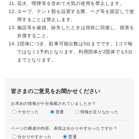
花火、喫煙等を含めて火気の使用を禁止します。
タープ、テント類を設置する際、ペグ等を固定して使
用することは禁止します。
施設等を破損、紛失したときは現状に回復し、損害を
弁償すること。
1団体につき、駐車可能台数は5台までです。1コマ毎
ではなく1予約となります。利用団体が2団体でも5台
までとなります。
皆さまのご意見をお聞かせください
お求めの情報が十分掲載されていましたか？
十分だった
普通
情報が足りなかった
ページの構成や内容、表現は分かりやすかったですか？
分かりやすかった
普通