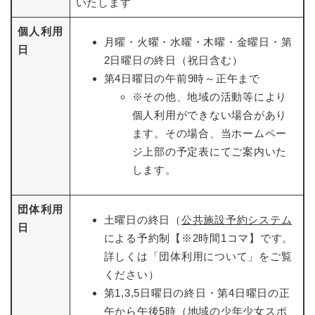
いたします
個人利用
月曜・火曜・水曜・木曜・金曜日・第
日
2日曜日の終日（祝日含む）
第4日曜日の午前9時～正午まで
※その他、地域の活動等により
個人利用ができない場合があり
ます。その場合、当ホームペー
ジ上部の予定表にてご案内いた
します。
団体利用
土曜日の終日（
公共施設予約システム
日
による予約制【※2時間1コマ】です。
詳しくは「団体利用について」をご覧
ください）
第1,3,5日曜日の終日・第4日曜日の正
午から午後5時（地域の少年少女スポ