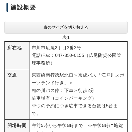
施設概要
表のサイズを切り替える
表1
所在地
市川市広尾2丁目3番2号
電話/Fax：047-359-0155（広尾防災公園管
理事務所）
交通
東西線南行徳駅北口＞京成バス「江戸川スポ
ーツランド行き」＞
相の川バス停：下車＞徒歩2分
駐車場有（コインパーキング）
※つの予約につき駐車できる台数は5台ま
で。
開場時間
午前9時から午後5時まで ※午後5時に施錠