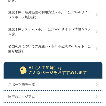
施設予約 屋外施設の利用方法 - 市川市公式Webサイト
（スポーツ施設課）
施設予約システム - 市川市公式Webサイト（情報システ
ム課）
公園利用についてのお願い - 市川市公式Webサイト（公
園緑地課）
AI（人工知能）は
こんなページをおすすめします
スポーツ施設一覧
国府台スタジアム