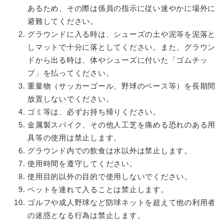
あるため、その際は係員の指示に従い速やかに場外に
避難してください。
グラウンドに入る時は、シューズの土や泥等を泥落と
しマットで十分に落としてください。また、グラウン
ドから出る時は、体やシューズに付いた「ゴムチッ
プ」を払ってください。
重量物（サッカーゴール、野球のベース等）を長期間
放置しないでください。
ゴミ等は、必ずお持ち帰りください。
金属製スパイク、その他人工芝を痛める恐れのある用
具等の使用は禁止します。
グラウンド内での飲食は水以外は禁止します。
使用時間を遵守してください。
使用目的以外の目的で使用しないでください。
ペットを連れて入ることは禁止します。
ゴルフや成人野球など防球ネットを超えて他の利用者
の迷惑となる行為は禁止します。