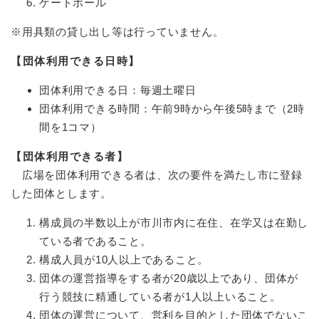
ゲートボール
※用具類の貸し出し等は行っていません。
【団体利用できる日時】
団体利用できる日：毎週土曜日
団体利用できる時間：午前9時から午後5時まで（2時
間を1コマ）
【団体利用できる者】
広場を団体利用できる者は、次の要件を満たし市に登録
した団体とします。
構成員の半数以上が市川市内に在住、在学又は在勤し
ている者であること。
構成人員が10人以上であること。
団体の運営指導をする者が20歳以上であり、団体が
行う競技に精通している者が1人以上いること。
団体の運営について、営利を目的とした団体でないこ