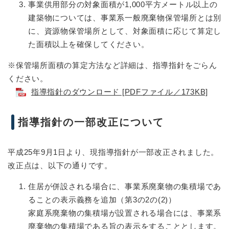
事業供用部分の対象面積が1,000平方メートル以上の
建築物については、事業系一般廃棄物保管場所とは別
に、資源物保管場所として、対象面積に応じて算定し
た面積以上を確保してください。
※保管場所面積の算定方法など詳細は、指導指針をごらん
ください。
指導指針のダウンロード [PDFファイル／173KB]
指導指針の一部改正について
平成25年9月1日より、現指導指針が一部改正されました。
改正点は、以下の通りです。
住居が併設される場合に、事業系廃棄物の集積場であ
ることの表示義務を追加（第3の2の(2)）
家庭系廃棄物の集積場が設置される場合には、事業系
廃棄物の集積場である旨の表示をすることとします。