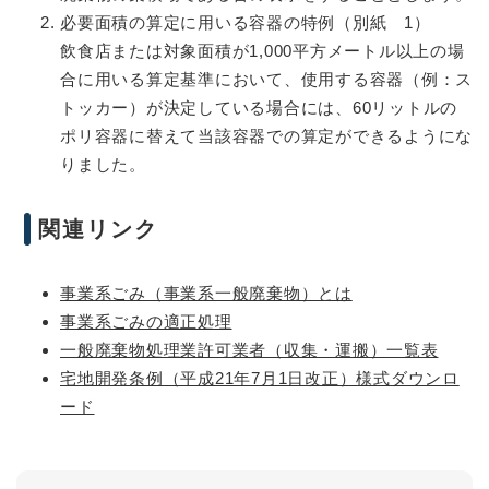
必要面積の算定に用いる容器の特例（別紙 1）
飲食店または対象面積が1,000平方メートル以上の場
合に用いる算定基準において、使用する容器（例：ス
トッカー）が決定している場合には、60リットルの
ポリ容器に替えて当該容器での算定ができるようにな
りました。
関連リンク
事業系ごみ（事業系一般廃棄物）とは
事業系ごみの適正処理
一般廃棄物処理業許可業者（収集・運搬）一覧表
宅地開発条例（平成21年7月1日改正）様式ダウンロ
ード