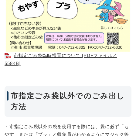
市指定ごみ袋臨時措置について [PDFファイル／
558KB]
市指定ごみ袋以外でのごみ出し
方法
・市指定ごみ袋以外の袋を使用する際には、袋に必ず「も
やす」または「プラ」と収集員がわかるようにマジック等