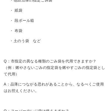
・他自治体の指定ごみ袋
・ 紙袋
・ 段ボール箱
・ 布袋
・土のう袋 など
Q：市指定の異なる種類のごみ袋を代用できますか？
（例：燃やさないごみの指定袋を燃やすごみの指定袋とし
て代用）
A：品薄につながる恐れがあることから、なるべくご使用
はお控えください。
Q：スーパーのレジ袋は使えますか？