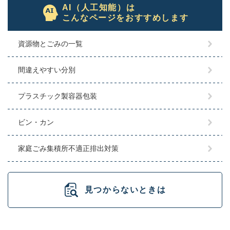
AI（人工知能）は
こんなページをおすすめします
資源物とごみの一覧
間違えやすい分別
プラスチック製容器包装
ビン・カン
家庭ごみ集積所不適正排出対策
見つからないときは