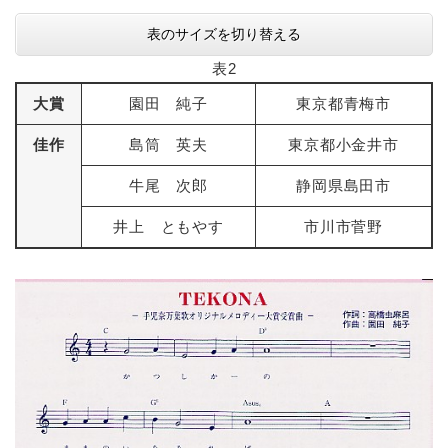
表のサイズを切り替える
表2
大賞
園田 純子
東京都青梅市
佳作
島筒 英夫
東京都小金井市
牛尾 次郎
静岡県島田市
井上 ともやす
市川市菅野