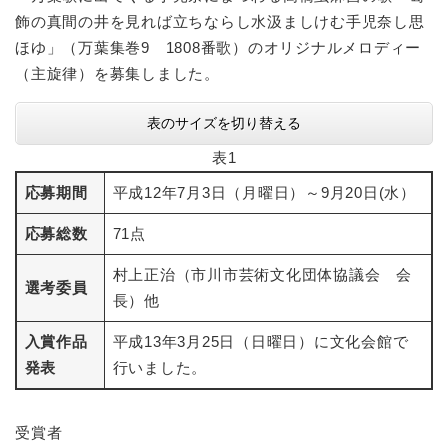
飾の真間の井を見れば立ちならし水汲ましけむ手児奈し思
ほゆ」（万葉集巻9 1808番歌）のオリジナルメロディー
（主旋律）を募集しました。
表のサイズを切り替える
表1
応募期間
平成12年7月3日（月曜日）～9月20日(水）
応募総数
71点
村上正治（市川市芸術文化団体協議会 会
選考委員
長）他
入賞作品
平成13年3月25日（日曜日）に文化会館で
発表
行いました。
受賞者