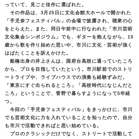
っていて、見ごと佳作に選ばれた。
その作品は、3月25日に文化会館大ホールで開かれた
「手児奈フェスティバル」の会場で披露され、聴衆の心
をとらえた。また、同日午前中に行なわれた「市川芸術
文化集会シンポジウム」でも、ギターを抱えながら、15
歳から歌を作り始めた思いや、市川に文化・芸術が強く
はばたくことを訴えかけた。
船橋出身の井上さんは、国府台高校に通っていたころ
から、プロを目指していたという。市川駅前でのストリ
ートライブや、ライブハウスでの演奏も経験ずみだ。
「東京にすぐ出られるところ」「高校時代になじんだと
ころ」ということで、菅野で暮らすようになって5年経
つ。
今回の「手児奈フェスティバル」をきっかけに、市川
でも芸術文化に力を入れていることを知ったので、自分
も市川で活動できればと思い始めている。
プロのクラシックだけでなく、ストリートで活動して