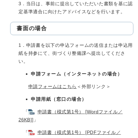
3．当日は、事前に提出していただいた書類を基に認
定基準適合に向けたアドバイスなどを行います。
書面の場合
1．申請書を以下の申込フォームの送信または申込用
紙を持参にて、街づくり整備課へ提出してくださ
い。
申請フォーム（インターネットの場合）
申請フォームはこちら
＜外部リンク＞
申請用紙（窓口の場合）
「​
申請書（様式第1号） [Wordファイル／
26KB]
]」​
「​​​
申請書（様式第1号） [PDFファイル／