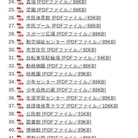
斎場 [PDFファイル／88KB]
霊園 [PDFファイル／88KB]
市民体育館 [PDFファイル／89KB]
市民プール [PDFファイル／88KB]
スポーツ広場 [PDFファイル／88KB]
勤労福祉センター [PDFファイル／89KB]
市営住宅 [PDFファイル／92KB]
自転車等駐輪場 [PDFファイル／94KB]
動植物園 [PDFファイル／88KB]
幼稚園 [PDFファイル／89KB]
少年センター [PDFファイル／88KB]
少年自然の家 [PDFファイル／88KB]
生涯学習センター [PDFファイル／89KB]
放課後保育クラブ [PDFファイル／108KB]
公民館 [PDFファイル／91KB]
図書館 [PDFファイル／89KB]
博物館 [PDFファイル／89KB]
運動公園 [PDFファイル／88KB]