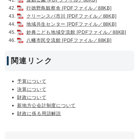
行徳野鳥観察舎 [PDFファイル／88KB]
クリーンスパ市川 [PDFファイル／88KB]
地域共生センター [PDFファイル／88KB]
妙典こども地域交流館 [PDFファイル／88KB]
八幡市民交流館 [PDFファイル／88KB]
関連リンク
予算について
決算について
財政について
新地方公会計制度について
財政に係る用語解説