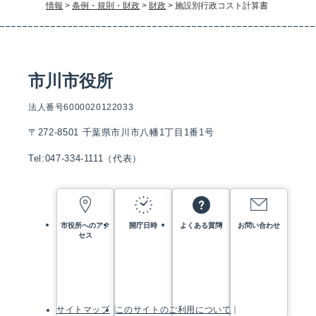
情報
>
条例・規則・財政
>
財政
>
施設別行政コスト計算書
市川市役所
法人番号6000020122033
〒272-8501 千葉県市川市八幡1丁目1番1号
Tel:047-334-1111（代表）
市役所へのアク
開庁日時
よくある質問
お問い合わせ
セス
サイトマップ
このサイトのご利用について