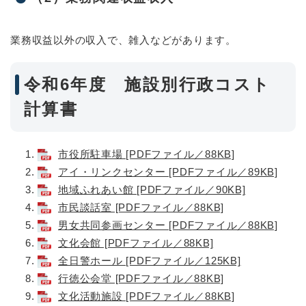
業務収益以外の収入で、雑入などがあります。
令和6年度 施設別行政コスト
計算書
市役所駐車場 [PDFファイル／88KB]
アイ・リンクセンター [PDFファイル／89KB]
地域ふれあい館 [PDFファイル／90KB]
市民談話室 [PDFファイル／88KB]
男女共同参画センター [PDFファイル／88KB]
文化会館 [PDFファイル／88KB]
全日警ホール [PDFファイル／125KB]
行徳公会堂 [PDFファイル／88KB]
文化活動施設 [PDFファイル／88KB]