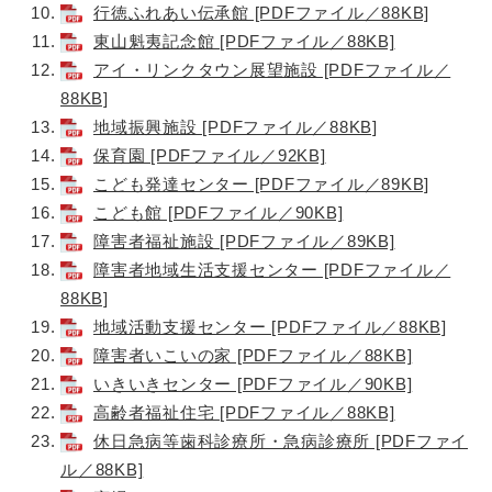
行徳ふれあい伝承館 [PDFファイル／88KB]
東山魁夷記念館 [PDFファイル／88KB]
アイ・リンクタウン展望施設 [PDFファイル／
88KB]
地域振興施設 [PDFファイル／88KB]
保育園 [PDFファイル／92KB]
こども発達センター [PDFファイル／89KB]
こども館 [PDFファイル／90KB]
障害者福祉施設 [PDFファイル／89KB]
障害者地域生活支援センター [PDFファイル／
88KB]
地域活動支援センター [PDFファイル／88KB]
障害者いこいの家 [PDFファイル／88KB]
いきいきセンター [PDFファイル／90KB]
高齢者福祉住宅 [PDFファイル／88KB]
休日急病等歯科診療所・急病診療所 [PDFファイ
ル／88KB]