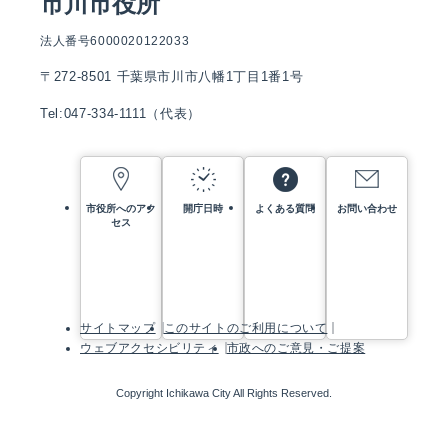
市川市役所
法人番号6000020122033
〒272-8501 千葉県市川市八幡1丁目1番1号
Tel:047-334-1111（代表）
市役所へのアク
開庁日時
よくある質問
お問い合わせ
セス
サイトマップ
このサイトのご利用について
ウェブアクセシビリティ
市政へのご意見・ご提案
Copyright Ichikawa City All Rights Reserved.