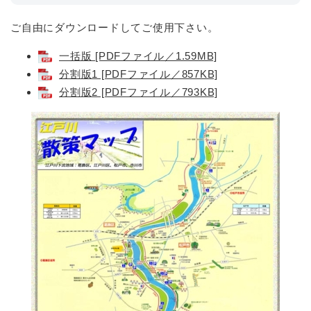
ご自由にダウンロードしてご使用下さい。
一括版 [PDFファイル／1.59MB]
分割版1 [PDFファイル／857KB]
分割版2 [PDFファイル／793KB]