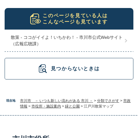
このページを見ている人は
こんなページも見ています
散策 - ココがイイよ！いちかわ！ - 市川市公式Webサイト
（広報広聴課）
見つからないときは
市川市 － いつも新しい流れがある 市川 －
>
分類でさがす
>
市政
現在地
情報
>
市役所・施設案内
>
緑と公園
>
江戸川散策マップ