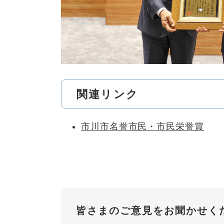
関連リンク
市川市名誉市民・市民栄誉賞
皆さまのご意見をお聞かせく