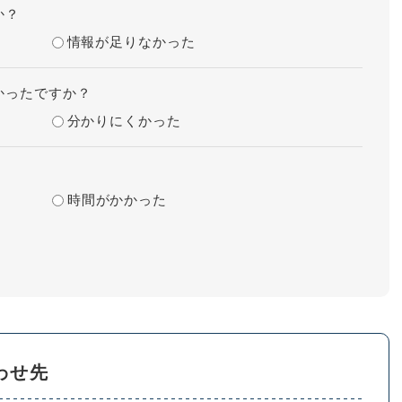
か？
情報が足りなかった
かったですか？
分かりにくかった
時間がかかった
わせ先