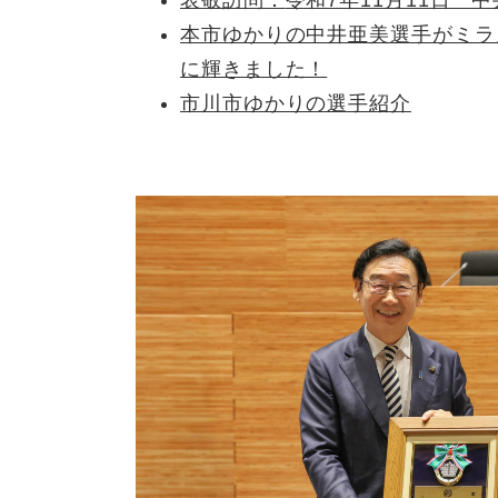
表敬訪問：
令和7年11月11日
本市ゆかりの中井亜美選手がミラ
に輝きました！
市川市ゆかりの選手紹介