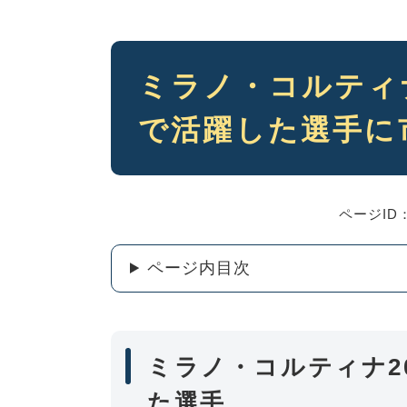
本
ミラノ・コルティ
文
で活躍した選手に
ページID：
ページ内目次
ミラノ・コルティナ2
た選手