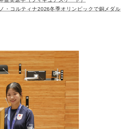
 中井亜美選手（フィギュアスケート）
ノ・コルティナ2026冬季オリンピックで銅メダル