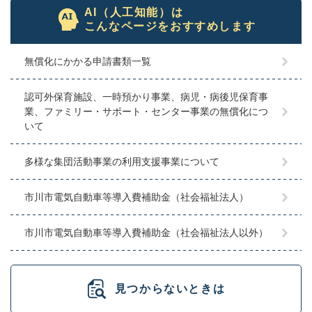
AI（人工知能）は
こんなページをおすすめします
無償化にかかる申請書類一覧
認可外保育施設、一時預かり事業、病児・病後児保育事
業、ファミリー・サポート・センター事業の無償化につ
いて
多様な集団活動事業の利用支援事業について
市川市電気自動車等導入費補助金（社会福祉法人）
市川市電気自動車等導入費補助金（社会福祉法人以外）
見つからないときは