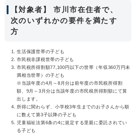
【対象者】 市川市在住者で、
次のいずれかの要件を満たす
方
生活保護世帯の子ども
市民税非課税世帯の子ども
市民税所得割額77,100円以下の世帯（年収360万円未
満相当世帯）の子ども
※当該年度の4月～8月分は前年度の市民税所得割
額、9月～3月分は当該年度の市民税所得割額にて算
出します。
所得に関わらず、小学校3年生までのお子さんから順
に数えて第3子以降の子ども
児童福祉法第6条の4に規定する里親に委託されてい
る子ども