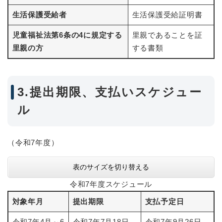
生活保護受給者
生活保護受給証明書
児童福祉法第6条の4に規定する
里親であることを証
里親の方
する書類
3.提出期限、支払いスケジュー
ル
（令和7年度）
表のサイズを切り替える
令和7年度スケジュール
対象年月
提出期限
支払予定日
令和7年4月～6
令和7年7月18日
令和7年9月26日