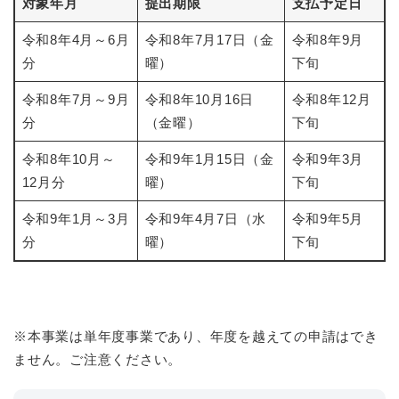
対象年月
提出期限
支払予定日
令和8年4月～6月
令和8年7月17日（金
令和8年9月
分
曜）
下旬
令和8年7月～9月
令和8年10月16日
令和8年12月
分
（金曜）
下旬
令和8年10月～
令和9年1月15日（金
令和9年3月
12月分
曜）
下旬
令和9年1月～3月
令和9年4月7日（水
令和9年5月
分
曜）
下旬
※本事業は単年度事業であり、年度を越えての申請はでき
ません。ご注意ください。