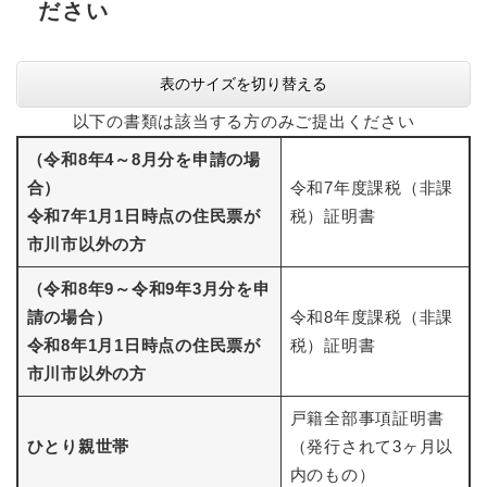
ださい
表のサイズを切り替える
以下の書類は該当する方のみご提出ください
（令和8年4～8月分を申請の場
合）
令和7年度課税（非課
令和7年1月1日時点の住民票が
税）証明書
市川市以外の方
（令和8年9～令和9年3月分を申
請の場合）
令和8年度課税（非課
令和8年1月1日時点の住民票が
税）証明書
市川市以外の方
戸籍全部事項証明書
ひとり親世帯
（発行されて3ヶ月以
内のもの）