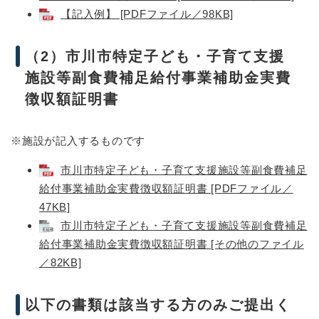
【記入例】 [PDFファイル／98KB]
（2）市川市特定子ども・子育て支援
施設等副食費補足給付事業補助金実費
徴収額証明書
※施設が記入するものです
市川市特定子ども・子育て支援施設等副食費補足
給付事業補助金実費徴収額証明書 [PDFファイル／
47KB]
市川市特定子ども・子育て支援施設等副食費補足
給付事業補助金実費徴収額証明書​ [その他のファイル
／82KB]
以下の書類は該当する方のみご提出く