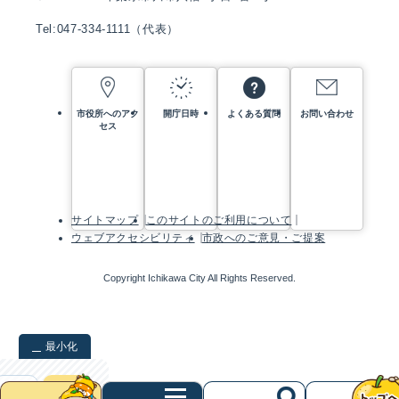
Tel:047-334-1111（代表）
市役所へのアク
開庁日時
よくある質問
お問い合わせ
セス
サイトマップ
このサイトのご利用について
ウェブアクセシビリティ
市政へのご意見・ご提案
Copyright Ichikawa City All Rights Reserved.
最小化
検索
クリア