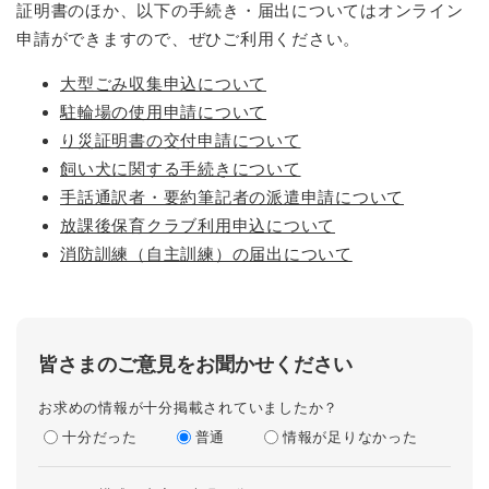
証明書のほか、以下の手続き・届出についてはオンライン
申請ができますので、ぜひご利用ください。
大型ごみ収集申込について
駐輪場の使用申請について
り災証明書の交付申請について
飼い犬に関する手続きについて
手話通訳者・要約筆記者の派遣申請について
放課後保育クラブ利用申込について
消防訓練（自主訓練）の届出について
皆さまのご意見をお聞かせください
お求めの情報が十分掲載されていましたか？
十分だった
普通
情報が足りなかった