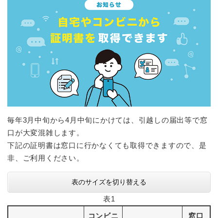
毎年3月中旬から4月中旬にかけては、引越しの届出等で窓
口が大変混雑します。
下記の証明書は窓口に行かなくても取得できますので、是
非、ご利用ください。
表のサイズを切り替える
表1
コンビニ
窓口