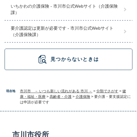
いちかわの介護保険 - 市川市公式Webサイト（介護保険
課）
要介護認定は更新が必要です - 市川市公式Webサイト
（介護保険課）
見つからないときは
市川市 － いつも新しい流れがある 市川 －
>
分類でさがす
>
健
現在地
康・福祉・医療
>
高齢者・介護
>
介護保険
>
要介護・要支援認定に
は申請が必要です
市川市役所