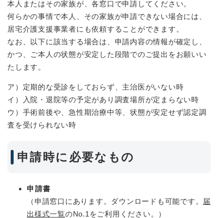
本人またはその家族が、各窓口で申請してください。
何らかの事情で本人、その家族が申請できない場合には、
居宅介護支援事業者にも依頼することができます。
なお、以下に該当する場合は、申請内容の情報が確定し、
かつ、ご本人の状態が安定した段階でのご提出をお願いい
たします。
ア）定期的な受診をしておらず、主治医がいない時
イ）入院・退院等の予定があり調査場所が定まらない時
ウ）手術前後や、急性期治療中等、状態が安定せず認定調
査を受けられない時
申請時に必要なもの
申請書
（申請窓口にあります。ダウンロードも可能です。
届
出様式一覧
のNo.1をご利用ください。）