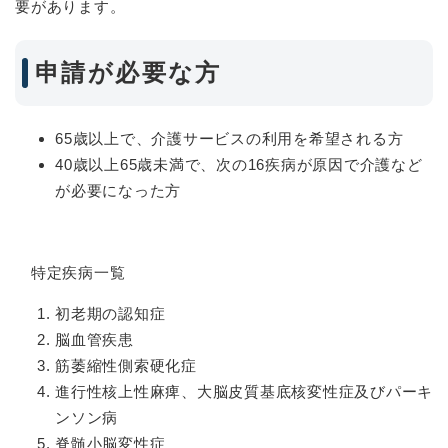
要があります。
申請が必要な方
65歳以上で、介護サービスの利用を希望される方
40歳以上65歳未満で、次の16疾病が原因で介護など
が必要になった方
特定疾病一覧
初老期の認知症
脳血管疾患
筋萎縮性側索硬化症
進行性核上性麻痺、大脳皮質基底核変性症及びパーキ
ンソン病
脊髄小脳変性症