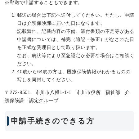
※郵送で申請することもできます。
郵送の場合は下記へ送付してください。ただし、申請
日は介護保険課に届いた日になります。
記載漏れ、記載内容の不備、添付書類の不足等がある
申請書については、補完（追記・修正）がなされた日
を正式な受理日として取り扱います。
なお、病状等により至急認定が必要な場合はご相談く
ださい。
40歳から64歳の方は、医療保険情報がわかるものの
写しを同封してください。
〒272-8501 市川市八幡1-1-1 市川市役所 福祉部 介
護保険課 認定グループ
申請手続きのできる方