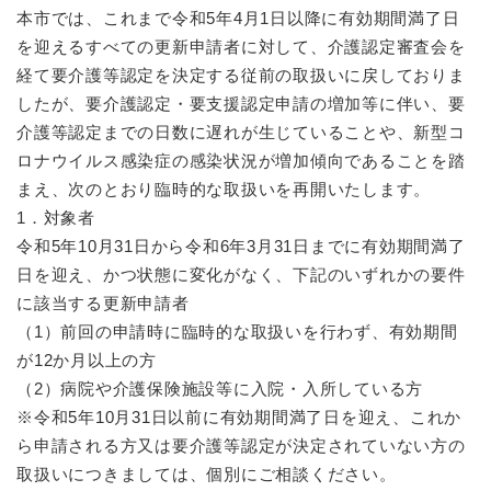
本市では、これまで令和5年4月1日以降に有効期間満了日
を迎えるすべての更新申請者に対して、介護認定審査会を
経て要介護等認定を決定する従前の取扱いに戻しておりま
したが、要介護認定・要支援認定申請の増加等に伴い、要
介護等認定までの日数に遅れが生じていることや、新型コ
ロナウイルス感染症の感染状況が増加傾向であることを踏
まえ、次のとおり臨時的な取扱いを再開いたします。
1．対象者
令和5年10月31日から令和6年3月31日までに有効期間満了
日を迎え、かつ状態に変化がなく、下記のいずれかの要件
に該当する更新申請者
（1）前回の申請時に臨時的な取扱いを行わず、有効期間
が12か月以上の方
（2）病院や介護保険施設等に入院・入所している方
※令和5年10月31日以前に有効期間満了日を迎え、これか
ら申請される方又は要介護等認定が決定されていない方の
取扱いにつきましては、個別にご相談ください。