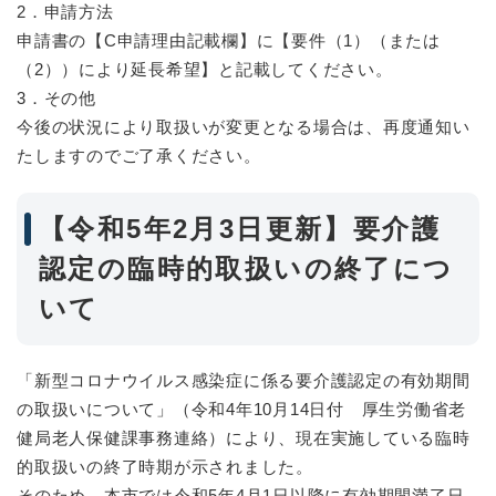
2．申請方法
申請書の【C申請理由記載欄】に【要件（1）（または
（2））により延長希望】と記載してください。
3．その他
今後の状況により取扱いが変更となる場合は、再度通知い
たしますのでご了承ください。
【令和5年2月3日更新】要介護
認定の臨時的取扱いの終了につ
いて
「新型コロナウイルス感染症に係る要介護認定の有効期間
の取扱いについて」（令和4年10月14日付 厚生労働省老
健局老人保健課事務連絡）により、現在実施している臨時
的取扱いの終了時期が示されました。
そのため、本市では令和5年4月1日以降に有効期間満了日