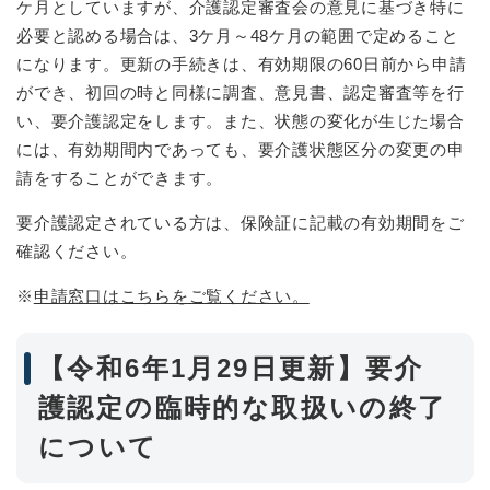
ケ月としていますが、介護認定審査会の意見に基づき特に
必要と認める場合は、3ケ月～48ケ月の範囲で定めること
になります。更新の手続きは、有効期限の60日前から申請
ができ、初回の時と同様に調査、意見書、認定審査等を行
い、要介護認定をします。また、状態の変化が生じた場合
には、有効期間内であっても、要介護状態区分の変更の申
請をすることができます。
要介護認定されている方は、保険証に記載の有効期間をご
確認ください。
※
申請窓口はこちらをご覧ください。
【令和6年1月29日更新】要介
護認定の臨時的な取扱いの終了
について