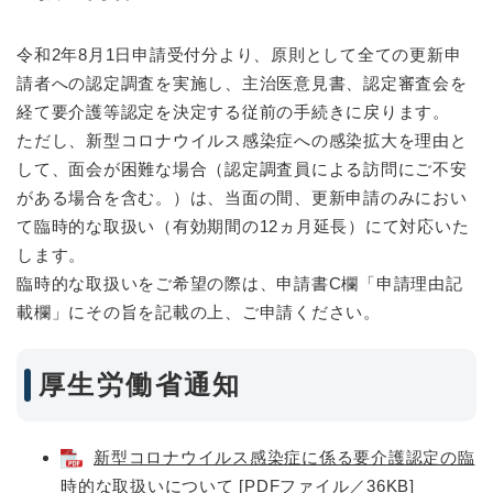
令和2年8月1日申請受付分より、原則として全ての更新申
請者への認定調査を実施し、主治医意見書、認定審査会を
経て要介護等認定を決定する従前の手続きに戻ります。
ただし、新型コロナウイルス感染症への感染拡大を理由と
して、面会が困難な場合（認定調査員による訪問にご不安
がある場合を含む。）は、当面の間、更新申請のみにおい
て臨時的な取扱い（有効期間の12ヵ月延長）にて対応いた
します。
臨時的な取扱いをご希望の際は、申請書C欄「申請理由記
載欄」にその旨を記載の上、ご申請ください。
厚生労働省通知
新型コロナウイルス感染症に係る要介護認定の臨
時的な取扱いについて [PDFファイル／36KB]