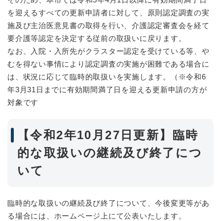
を迎えるすべての更新申請者に対して、原則認定調査の実
施及び主治医意見書の取得を行い、介護認定審査会を経て
要介護等認定を決定する従前の取扱いに戻ります。
なお、入院・入所先がクラスター認定を受けている等、や
むを得ない事情により認定調査の実施が困難である場合に
は、状況に応じて臨時的取扱いを実施します。（※令和6
年3月31日までに有効期間満了日を迎える更新申請の方が
対象です
【令和2年10月27日更新】臨時
的な取扱いの継続及び終了につ
いて
臨時的な取扱いの継続及び終了について、今後変更等があ
る場合には、ホームページ上にて公表いたします。