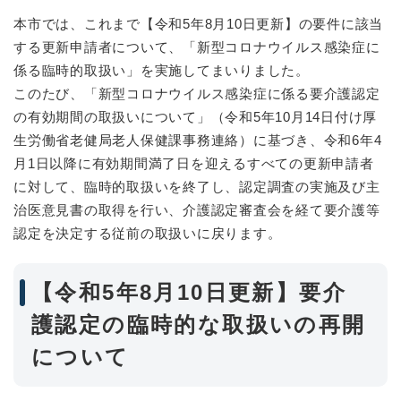
本市では、これまで【令和5年8月10日更新】の要件に該当
する更新申請者について、「新型コロナウイルス感染症に
係る臨時的取扱い」を実施してまいりました。
このたび、「新型コロナウイルス感染症に係る要介護認定
の有効期間の取扱いについて」（令和5年10月14日付け厚
生労働省老健局老人保健課事務連絡）に基づき、令和6年4
月1日以降に有効期間満了日を迎えるすべての更新申請者
に対して、臨時的取扱いを終了し、認定調査の実施及び主
治医意見書の取得を行い、介護認定審査会を経て要介護等
認定を決定する従前の取扱いに戻ります。
【令和5年8月10日更新】要介
護認定の臨時的な取扱いの再開
について