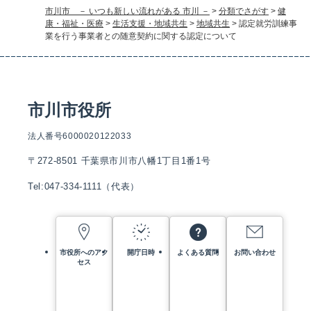
市川市 － いつも新しい流れがある 市川 －
>
分類でさがす
>
健
康・福祉・医療
>
生活支援・地域共生
>
地域共生
>
認定就労訓練事
業を行う事業者との随意契約に関する認定について
市川市役所
法人番号6000020122033
〒272-8501 千葉県市川市八幡1丁目1番1号
Tel:047-334-1111（代表）
市役所へのアク
開庁日時
よくある質問
お問い合わせ
セス