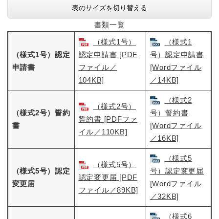
表のサイズを切り替える
書類一覧
（様式1号）
（様式1
（様式1号）認定
認定申請書 [PDF
号）認定申請書​
申請書
ファイル／
[Wordファイル
104KB]
／14KB]
（様式2
（様式2号）
（様式2号）誓約
号）誓約書​
誓約書 [PDFファ
書
[Wordファイル
イル／110KB]
／16KB]
（様式5
（様式5号）
（様式5号）認定
号）認定変更届​
認定変更届​ [PDF
変更届
[Wordファイル
ファイル／89KB]
／32KB]
（様式6