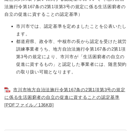
法施行令第167条の2第1項第3号の規定に係る生活困窮者の
自立の促進に資することの認定基準）
市川市では、認定基準を定めましたことを公表いたし
ます。
都道府県、政令市、中核市の長から認定を受けた就労
訓練事業者うち、地方自治法施行令第167条の2第1項
第3号の規定により、市川市が「生活困窮者の自立の
促進に資するもの」と認定した事業者には、随意契約
の取り扱い可能となります。
市川市地方自治法施行令第167条の2第1項第3号の規定
に係る生活困窮者の自立の促進に資することの認定基準
[PDFファイル／136KB]