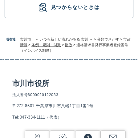
見つからないときは
市川市 － いつも新しい流れがある 市川 －
>
分類でさがす
>
市政
現在地
情報
>
条例・規則・財政
>
財政
>
適格請求書発行事業者登録番号
（インボイス制度）
市川市役所
法人番号6000020122033
〒272-8501 千葉県市川市八幡1丁目1番1号
Tel:047-334-1111（代表）