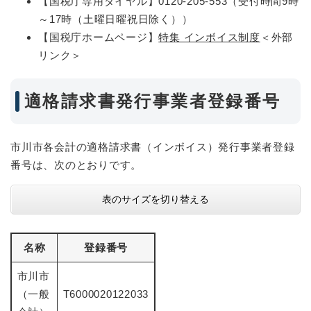
【国税庁専用ダイヤル】0120-205-553（受付時間9時
～17時（土曜日曜祝日除く））
【国税庁ホームページ】
特集 インボイス制度
＜外部
リンク＞
適格請求書発行事業者登録番号
市川市各会計の適格請求書（インボイス）発行事業者登録
番号は、次のとおりです。
表のサイズを切り替える
名称
登録番号
市川市
（一般
T6000020122033