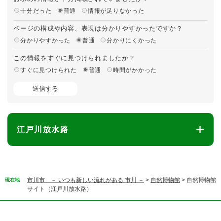
十分だった
普通
情報が足りなかった
ページの構成や内容、表現は分かりやすかったですか？
分かりやすかった
普通
分かりにくかった
この情報をすぐに見つけられましたか？
すぐに見つけられた
普通
時間がかかった
江戸川放水路
市川市 － いつも新しい流れがある 市川 －
>
自然博物館
>
自然博物館
現在地
サイト（江戸川放水路）