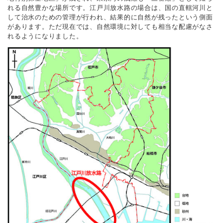
れる自然豊かな場所です。江戸川放水路の場合は、国の直轄河川と
して治水のための管理が行われ、結果的に自然が残ったという側面
があります。ただ現在では、自然環境に対しても相当な配慮がなさ
れるようになりました。