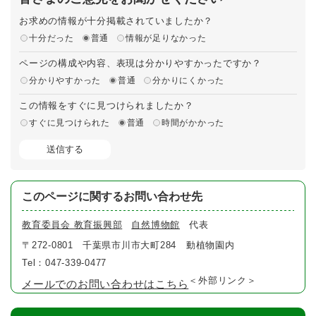
お求めの情報が十分掲載されていましたか？
十分だった
普通
情報が足りなかった
ページの構成や内容、表現は分かりやすかったですか？
分かりやすかった
普通
分かりにくかった
この情報をすぐに見つけられましたか？
すぐに見つけられた
普通
時間がかかった
このページに関するお問い合わせ先
教育委員会 教育振興部
自然博物館
代表
〒272-0801
千葉県市川市大町284 動植物園内
Tel：047-339-0477
＜外部リンク＞
メールでのお問い合わせはこちら