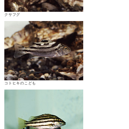
クサフグ
コトヒキのこども