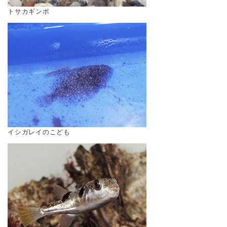
トサカギンポ
イシガレイのこども