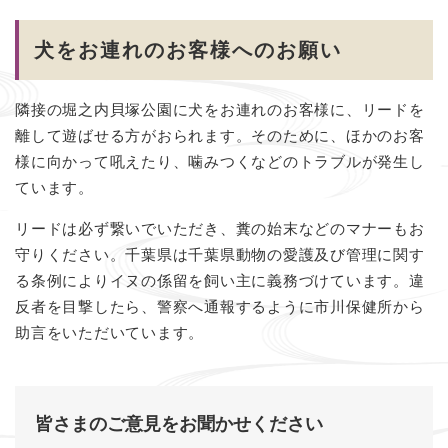
犬をお連れのお客様へのお願い
隣接の堀之内貝塚公園に犬をお連れのお客様に、リードを
離して遊ばせる方がおられます。そのために、ほかのお客
様に向かって吼えたり、噛みつくなどのトラブルが発生し
ています。
リードは必ず繋いでいただき、糞の始末などのマナーもお
守りください。千葉県は千葉県動物の愛護及び管理に関す
る条例によりイヌの係留を飼い主に義務づけています。違
反者を目撃したら、警察へ通報するように市川保健所から
助言をいただいています。
皆さまのご意見をお聞かせください