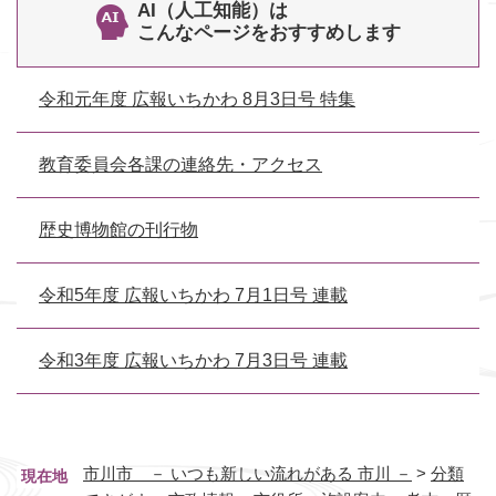
AI（人工知能）は
こんなページをおすすめします
令和元年度 広報いちかわ 8月3日号 特集
教育委員会各課の連絡先・アクセス
歴史博物館の刊行物
令和5年度 広報いちかわ 7月1日号 連載
令和3年度 広報いちかわ 7月3日号 連載
市川市 － いつも新しい流れがある 市川 －
>
分類
現在地