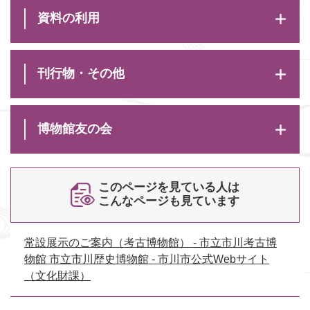
資料の利用
刊行物・その他
博物館友の会
このページを見ている人は
こんなページも見ています
常設展示のご案内（考古博物館） - 市立市川考古博
物館 市立市川歴史博物館 - 市川市公式Webサイト
（文化財課）