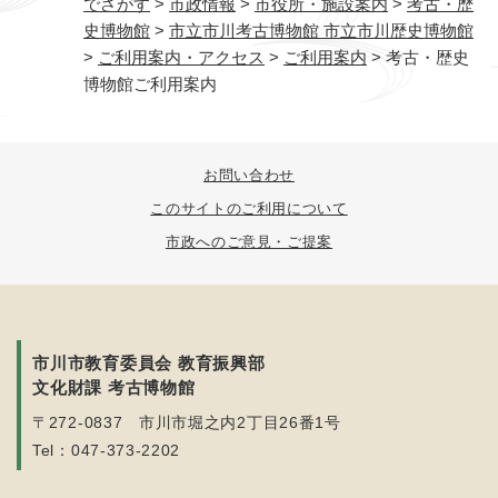
でさがす
>
市政情報
>
市役所・施設案内
>
考古・歴
史博物館
>
市立市川考古博物館 市立市川歴史博物館
>
ご利用案内・アクセス
>
ご利用案内
>
考古・歴史
博物館ご利用案内
お問い合わせ
このサイトのご利用について
市政へのご意見・ご提案
市川市教育委員会 教育振興部
文化財課 考古博物館
〒272-0837 市川市堀之内2丁目26番1号
Tel：047-373-2202