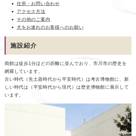
住所・お問い合わせ
アクセス方法
その他のご案内
犬をお連れのお客様へのお願い
施設紹介
両館は徒歩1分ほどの距離に並んでおり、市川市の歴史を
網羅しています。
古い時代（先土器時代から平安時代）は考古博物館に、新
しい時代は（平安時代から現代）は歴史博物館に展示して
います。