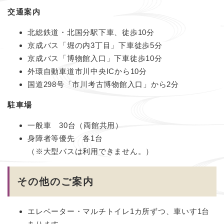
交通案内
北総鉄道・北国分駅下車、徒歩10分
京成バス「堀の内3丁目」下車徒歩5分
京成バス「博物館入口」下車徒歩10分
外環自動車道市川中央ICから10分
国道298号「市川考古博物館入口」から2分
駐車場
一般車 30台（両館共用）
身障者等優先 各1台
（※大型バスは利用できません。）
その他のご案内
エレベーター・マルチトイレ1カ所ずつ、車いす1台