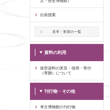
古・歴史博物館）
出前授業
見学・実習の一覧
資料の利用
保管資料の実見・借用・寄付
（寄贈）について
刊行物・その他
考古博物館の刊行物