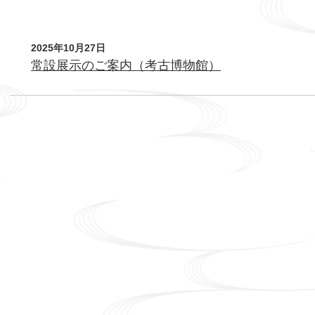
本
2025年10月27日
文
常設展示のご案内（考古博物館）