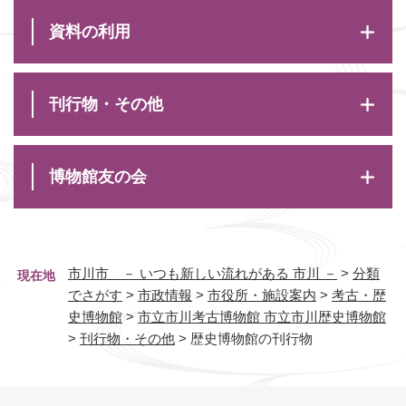
資料の利用
刊行物・その他
博物館友の会
市川市 － いつも新しい流れがある 市川 －
>
分類
現在地
でさがす
>
市政情報
>
市役所・施設案内
>
考古・歴
史博物館
>
市立市川考古博物館 市立市川歴史博物館
>
刊行物・その他
>
歴史博物館の刊行物