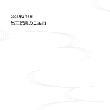
本
2026年3月6日
文
出前授業のご案内