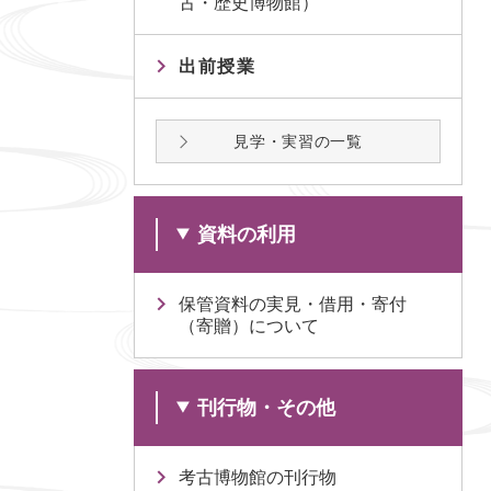
古・歴史博物館）
出前授業
見学・実習の一覧
資料の利用
保管資料の実見・借用・寄付
（寄贈）について
刊行物・その他
考古博物館の刊行物