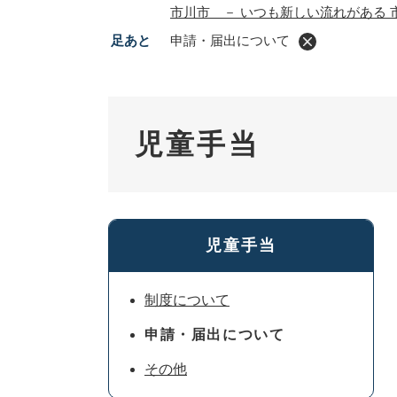
市川市 － いつも新しい流れがある 
足あと
申請・届出について
児童手当
児童手当
制度について
申請・届出について
その他