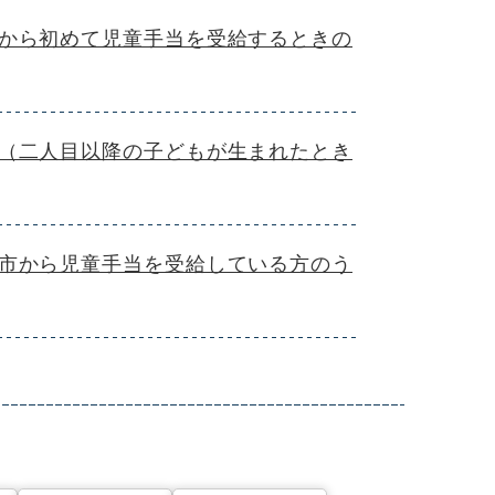
から初めて児童手当を受給するときの
（二人目以降の子どもが生まれたとき
市から児童手当を受給している方のう