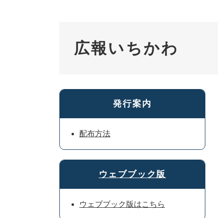
広報いちかわ
発行案内
配布方法
ウェブブック版
ウェブブック版はこちら