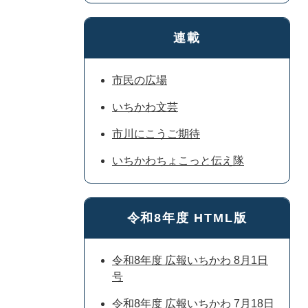
連載
市民の広場
いちかわ文芸
市川にこうご期待
いちかわちょこっと伝え隊
令和8年度 HTML版
令和8年度 広報いちかわ 8月1日
号
令和8年度 広報いちかわ 7月18日