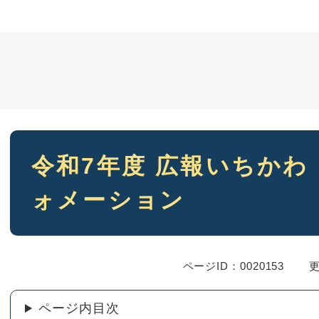
本
令和7年度 広報いちかわ 
文
ォメーション
ページID：0020153
更
ページ内目次