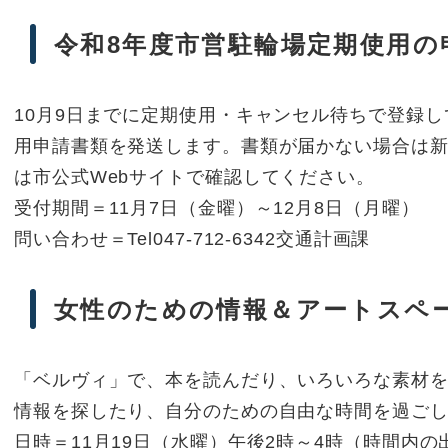
令和8年度市営駐輪場定期使用の
10月9日までに定期使用・キャンセル待ちで登録し
用申請書類を発送します。書類が届かない場合は
は市公式Webサイトで確認してください。
受付期間＝11月7日（金曜）～12月8日（月曜）
問い合わせ＝Tel047-712-6342交通計画課
女性のための情報＆アートスペ
「ベルヴィ」で、本を読んだり、いろいろな素材
情報を探したり、自分のための自由な時間を過ご
日時＝11月19日（水曜）午後2時～4時（時間内の