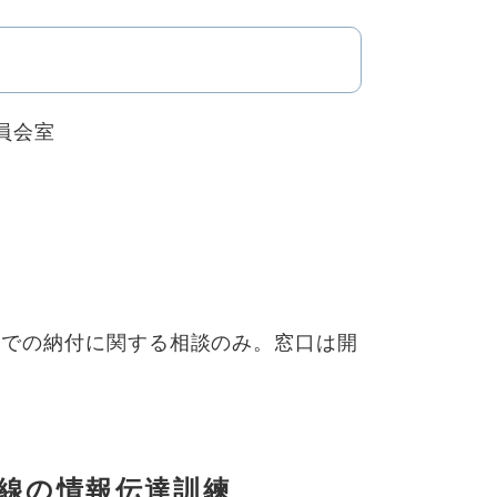
委員会室
電話での納付に関する相談のみ。窓口は開
線の情報伝達訓練