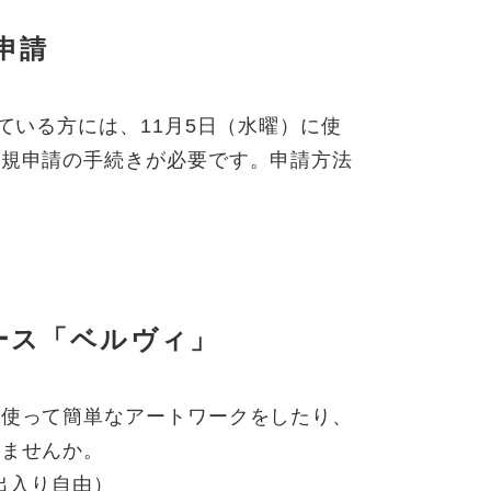
申請
ている方には、11月5日（水曜）に使
新規申請の手続きが必要です。申請方法
ース「ベルヴィ」
を使って簡単なアートワークをしたり、
しませんか。
出入り自由）