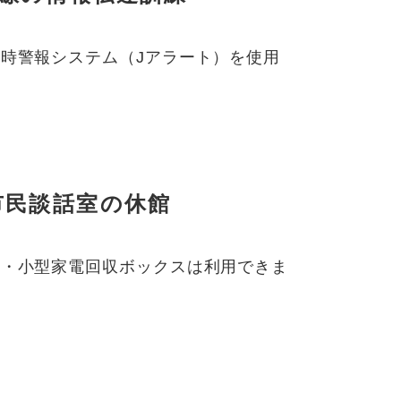
時警報システム（Jアラート）を使用
市民談話室の休館
ト・小型家電回収ボックスは利用できま