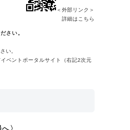
＜外部リンク＞
詳細はこちら
ください。
ださい。
イベントポータルサイト（右記2次元
＞
場へ〉