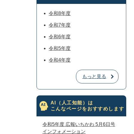
令和8年度
令和7年度
令和6年度
令和5年度
令和4年度
もっと見る
AI（人工知能）は
こんなページをおすすめします
令和5年度 広報いちかわ 5月6日号
インフォメーション