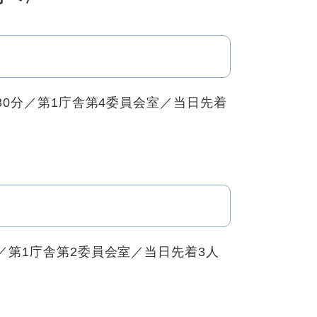
時30分／第1庁舎第4委員会室／当日先着
時／第1庁舎第2委員会室／当日先着3人