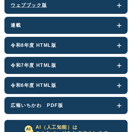
ウェブブック版
連載
令和8年度 HTML版
令和7年度 HTML版
令和6年度 HTML版
広報いちかわ PDF版
AI（人工知能）は