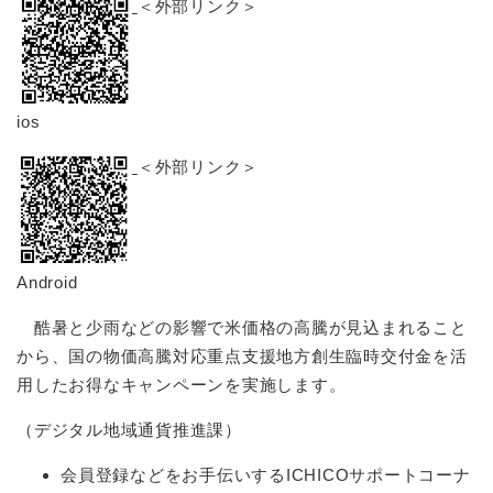
＜外部リンク＞
ios
＜外部リンク＞
Android
酷暑と少雨などの影響で米価格の高騰が見込まれること
から、国の物価高騰対応重点支援地方創生臨時交付金を活
用したお得なキャンペーンを実施します。
（デジタル地域通貨推進課）
会員登録などをお手伝いするICHICOサポートコーナ