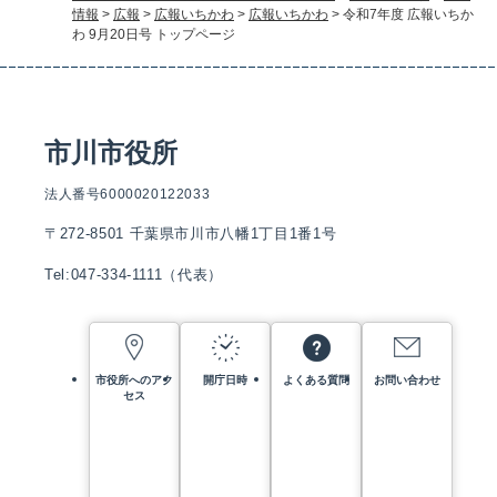
情報
>
広報
>
広報いちかわ
>
広報いちかわ
>
令和7年度 広報いちか
わ 9月20日号 トップページ
市川市役所
法人番号6000020122033
〒272-8501 千葉県市川市八幡1丁目1番1号
Tel:047-334-1111（代表）
市役所へのアク
開庁日時
よくある質問
お問い合わせ
セス