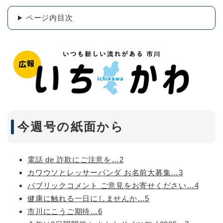
ページ内目次
今週号の紙面から
電話 de 詐欺にご注意を…2
カワウソとレッサーパンダ お名前大募集…3
パブリックコメント ご意見をお寄せください…4
健康に触れる一日にしませんか…5
市川にこうご期待…6