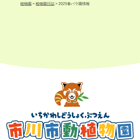
植物園
>
植物園日誌
>
2025春バラ園情報