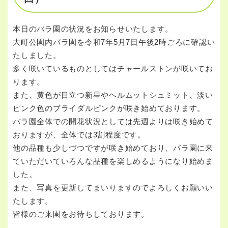
本日のバラ園の状況をお知らせいたします。
大町公園内バラ園を令和7年5月7日午後2時ごろに確認い
たしました。
多く咲いているものとしてはチャールストンが咲いてお
ります。
また、黄色が目立つ新星やヘルムットシュミット、淡い
ピンク色のブライダルピンクが咲き始めております。
バラ園全体での開花状況としては先週よりは咲き始めて
おりますが、全体では3割程度です。
他の品種も少しづつですが咲き始めており、バラ園に来
ていただいていろんな品種を楽しめるようになり始めま
した。
また、写真を更新してまいりますのでよろしくお願いい
たします。
皆様のご来園をお待ちしております。