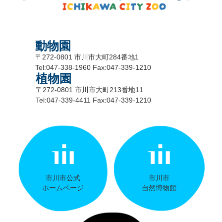
動物園
〒272-0801 市川市大町284番地1
Tel:047-338-1960 Fax:047-339-1210
植物園
〒272-0801 市川市大町213番地11
Tel:047-339-4411 Fax:047-339-1210
市川市公式
市川市
ホームページ
自然博物館