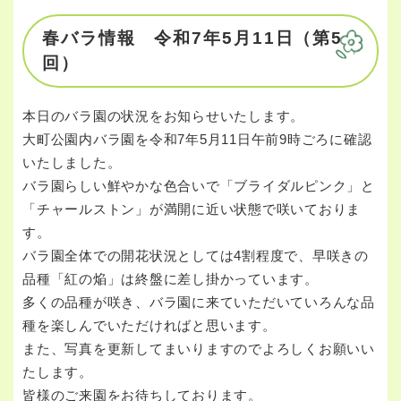
春バラ情報 令和7年5月11日（第5
回）
本日のバラ園の状況をお知らせいたします。
大町公園内バラ園を令和7年5月11日午前9時ごろに確認
いたしました。
バラ園らしい鮮やかな色合いで「ブライダルピンク」と
「チャールストン」が満開に近い状態で咲いておりま
す。
バラ園全体での開花状況としては4割程度で、早咲きの
品種「紅の焔」は終盤に差し掛かっています。
多くの品種が咲き、バラ園に来ていただいていろんな品
種を楽しんでいただければと思います。
また、写真を更新してまいりますのでよろしくお願いい
たします。
皆様のご来園をお待ちしております。