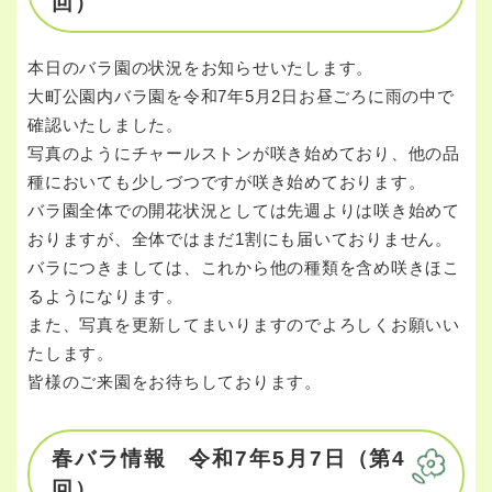
回）
本日のバラ園の状況をお知らせいたします。
大町公園内バラ園を令和7年5月2日お昼ごろに雨の中で
確認いたしました。
写真のようにチャールストンが咲き始めており、他の品
種においても少しづつですが咲き始めております。
バラ園全体での開花状況としては先週よりは咲き始めて
おりますが、全体ではまだ1割にも届いておりません。
バラにつきましては、これから他の種類を含め咲きほこ
るようになります。
また、写真を更新してまいりますのでよろしくお願いい
たします。
皆様のご来園をお待ちしております。
春バラ情報 令和7年5月7日（第4
回）