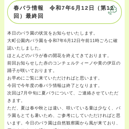
春バラ情報 令和7年6月12日（第12
回）最終回
本日のバラ園の状況をお知らせいたします。
大町公園内バラ園を令和7年6月12日午前11時ごろに確
認いたしました。
ほとんどのバラが春の開花を終えてきております。
前回お知らせした赤のコンチェルティーノや黄の伊豆の
踊子が咲いております。
お早めにご覧に来ていただければと思います。
今回で今年度の春バラ情報は終了となります。
次回は7月中旬に夏バラについて、ご連絡させていただ
きます。
ただ、夏は春や秋とは違い、咲いている量は少なく、バ
ラ園もとても暑いため、ご参考にしていただければと思
います。今日のバラ園は自然観察園から風が来ており、