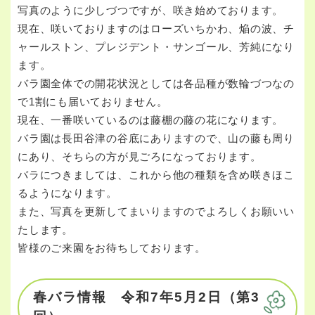
写真のように少しづつですが、咲き始めております。
現在、咲いておりますのはローズいちかわ、焔の波、チ
ャールストン、プレジデント・サンゴール、芳純になり
ます。
バラ園全体での開花状況としては各品種が数輪づつなの
で1割にも届いておりません。
現在、一番咲いているのは藤棚の藤の花になります。
バラ園は長田谷津の谷底にありますので、山の藤も周り
にあり、そちらの方が見ごろになっております。
バラにつきましては、これから他の種類を含め咲きほこ
るようになります。
また、写真を更新してまいりますのでよろしくお願いい
たします。
皆様のご来園をお待ちしております。
春バラ情報 令和7年5月2日（第3