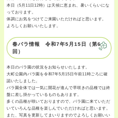
本日（5月11日12時）は天候に恵まれ、暑いくらいにな
っております。
体調にお気をつけてご来園いただければと思います。
よろしくお願いいたします。
春バラ情報 令和7年5月15日（第6
回）
本日のバラ園の状況をお知らせいたします。
大町公園内バラ園を令和7年5月15日午前11時ごろに確
認いたしました。
バラ園全体では一気に開花が進んで早咲きの品種では終
盤に差し掛かっているものもあります。
多くの品種が咲いておりますので、バラ園に来ていただ
いていろんな品種を楽しんでいただければと思います。
また、写真を更新してまいりますのでよろしくお願いい