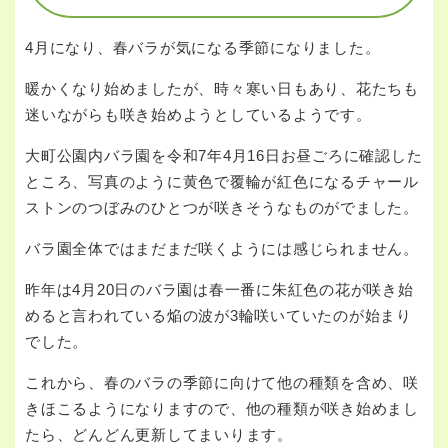
4月になり、春バラが気になる季節になりました。
暖かくなり始めましたが、時々寒い日もあり、花たちも
迷いながらも咲き始めようとしているようです。
大町公園内バラ園を令和7年4月16日お昼ごろに確認した
ところ、写真のように黄色で覆輪が紅色になるチャール
ストンのつぼみのひとつが咲きそうなものがでました。
バラ園全体ではまだまだ咲くようには感じられません。
昨年は4月20日のバラ園は春一番に朱紅色の花が咲き始
めると言われている焔の波が3輪咲いていたのが始まり
でした。
これから、春のバラの季節に向けて他の種類を含め、咲
きほこるようになりますので、他の種類が咲き始めまし
たら、どんどん更新してまいります。