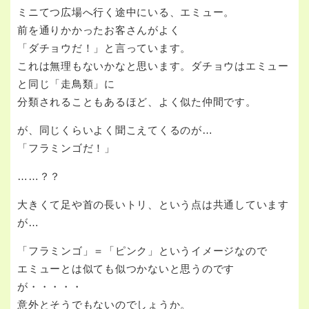
ミニてつ広場へ行く途中にいる、エミュー。
前を通りかかったお客さんがよく
「ダチョウだ！」と言っています。
これは無理もないかなと思います。ダチョウはエミュー
と同じ「走鳥類」に
分類されることもあるほど、よく似た仲間です。
が、同じくらいよく聞こえてくるのが…
「フラミンゴだ！」
……？？
大きくて足や首の長いトリ、という点は共通しています
が…
「フラミンゴ」＝「ピンク」というイメージなので
エミューとは似ても似つかないと思うのです
が・・・・・
意外とそうでもないのでしょうか。