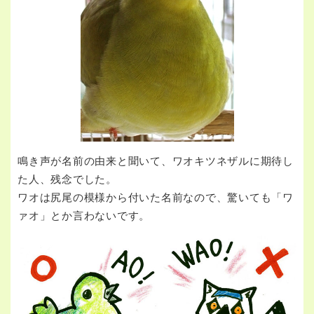
鳴き声が名前の由来と聞いて、ワオキツネザルに期待し
た人、残念でした。
ワオは尻尾の模様から付いた名前なので、驚いても「ワ
ァオ」とか言わないです。