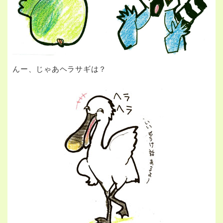
んー、じゃあヘラサギは？