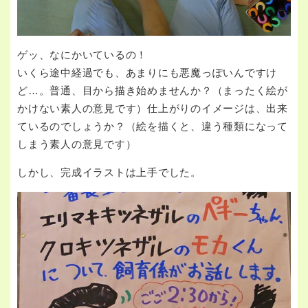
ゲッ、なにかいているの！
いくら途中経過でも、あまりにも悪魔っぽいんですけ
ど…。普通、目から描き始めませんか？（まったく絵が
かけない素人の意見です）仕上がりのイメージは、出来
ているのでしょうか？（絵を描くと、違う種類になって
しまう素人の意見です）
しかし、完成イラストは上手でした。