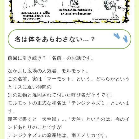
名は体をあらわさない…？
前回に引き続き？「名前」のお話です。
なかよし広場の人気者、モルモット。
この名前、実は「マーモット」という、どちらかという
とリスに近い仲間の
別の動物と混同されて付いた呼び名だそうです。
モルモットの正式な和名は「テンジクネズミ」といいま
す。
漢字で書くと「天竺鼠」…「天竺」というのは、今のイ
ンドあたりのことですが
テンジクネズミの原産地は、南アメリカです。