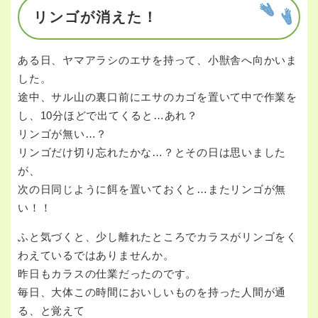
リンゴが消えた！
ある日、ヤマアラシのエサを持って、小獣舎へ向かいま
した。
途中、サル山の裏口前にエサのカゴを置いて中で作業を
し、10分ほどで出てくると…あれ？
リンゴが無い…？
リンゴだけ切り忘れたかな…？とその日は思いました
が、
次の日同じように餌を置いておくと…またリンゴが無
い！！
ふと気づくと、少し離れたところでカラスがリンゴをく
わえているではありませんか。
昨日もカラスの仕業だったのです。
毎日、大体この時間においしいものを持った人間が通
る、と覚えて