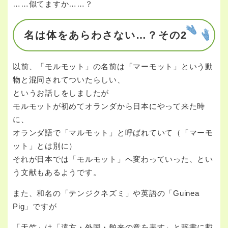
……似てますか……？
名は体をあらわさない…？その2
以前、「モルモット」の名前は「マーモット」という動
物と混同されてついたらしい、
というお話しをしましたが
モルモットが初めてオランダから日本にやって来た時
に、
オランダ語で「マルモット」と呼ばれていて（「マーモ
ット」とは別に）
それが日本では「モルモット」へ変わっていった、とい
う文献もあるようです。
また、和名の「テンジクネズミ」や英語の「Guinea
Pig」ですが
「天竺」は「遠方・外国・舶来の意を表す」と辞書に載