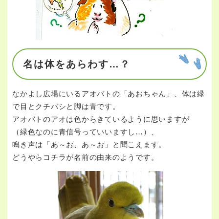
名は体をあらわす…？
なかよし広場にいるアオバトの「あおちゃん」、体は緑
で目とクチバシと脚は青です。
アオバトのアオは色からきているように思いますが
（緑色なのに青信号っていいますし…）、
鳴き声は「あ～お、あ～お」と聞こえます。
どうやらコチラが名前の由来のようです。