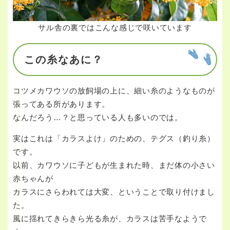
サル舎の裏ではこんな感じで咲いています
この糸なあに？
コツメカワウソの放飼場の上に、細い糸のようなものが
張ってある所があります。
なんだろう…？と思っている人も多いのでは。
実はこれは「カラスよけ」のための、テグス（釣り糸）
です。
以前、カワウソに子どもが生まれた時、まだ体の小さい
赤ちゃんが
カラスにさらわれては大変、ということで取り付けまし
た。
風に揺れてきらきら光る糸が、カラスは苦手なようで