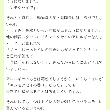
ようになりました。
キンモクセイです。
それと同時期に、動物園の某・副園長には、風邪でもな
いのに
くしゃみ、鼻水といった症状が出るようになりました。
他の飼育スタッフに「キンモクセイのアレルギーなんじ
ゃ…？」と言われて
「えっ、じゃあトイレの芳香剤もダメってこと？！」
と思わず答えて
一斉に「それはない！」とみんなから口々に否定されて
いました…。
アレルギーのもとは花粉でしょうから、いくらトイレが
「キンモクセイの香り」だったとしても
香料で症状が出ることは考えにくいですね。
それにしても、今はトイレの芳香剤も色々バラエティに
富んでいるというのに