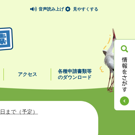
音声読み上げ
見やすくする
各種申請書類等
アクセス
のダウンロード
8日まで（予定）