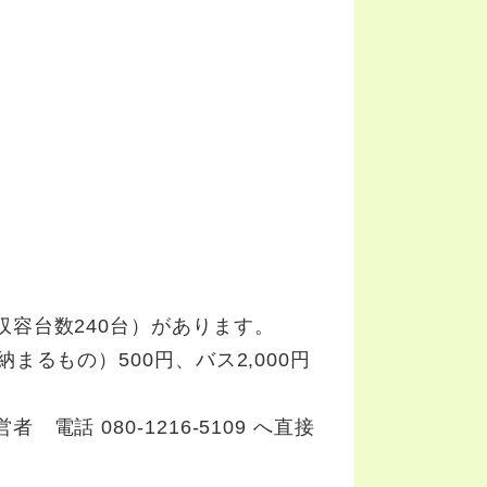
容台数240台）があります。
るもの）500円、バス2,000円
話 080-1216-5109 へ直接