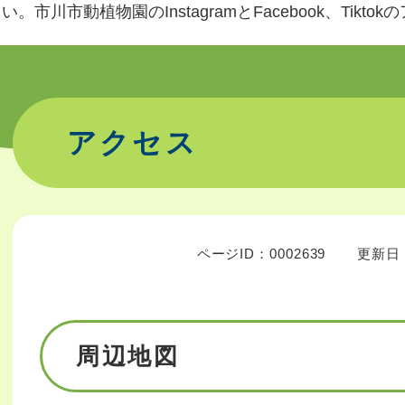
。市川市動植物園のInstagramとFacebook、Tikt
アクセス
ページID：0002639
更新日：
周辺地図