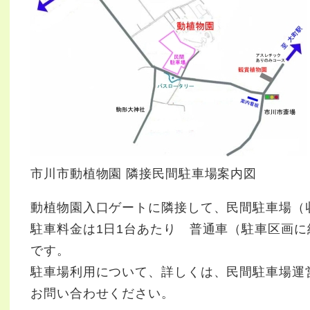
市川市動植物園 隣接民間駐車場案内図
動植物園入口ゲートに隣接して、民間駐車場（収
駐車料金は1日1台あたり 普通車（駐車区画に納ま
です。
駐車場利用について、詳しくは、民間駐車場運営者 電
お問い合わせください。