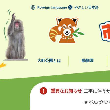
ペ
Foreign language
やさしい日本語
ー
ジ
の
先
頭
で
す
。
大町公園とは
動物園
本
文
重要なお知らせ
工事に伴うサ
＃がんばれパ