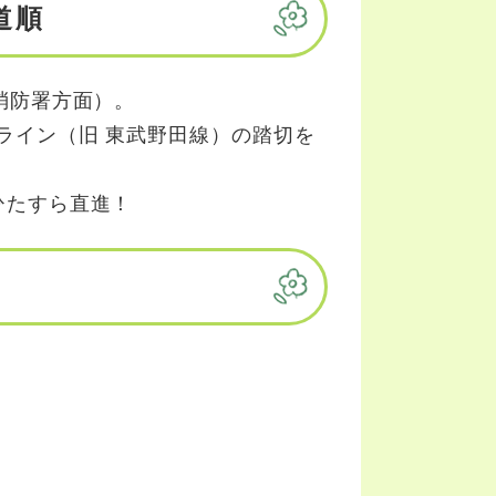
道順
消防署方面）。
ライン（旧 東武野田線）の踏切を
ひたすら直進！