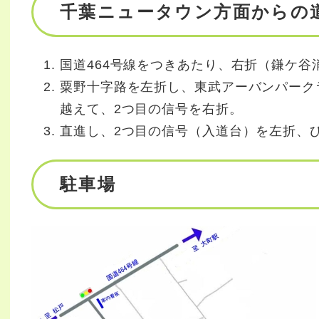
千葉ニュータウン方面からの
国道464号線をつきあたり、右折（鎌ケ谷
粟野十字路を左折し、東武アーバンパーク
越えて、2つ目の信号を右折。
直進し、2つ目の信号（入道台）を左折、
駐車場