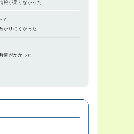
情報が足りなかった
か？
分かりにくかった
時間がかかった