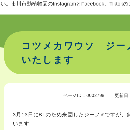
。市川市動植物園のInstagramとFacebook、Tikt
コツメカワウソ ジー
いたします
ページID：0002798
更新日：
3月13日にBLのため来園したジーノ♂ですが
います。