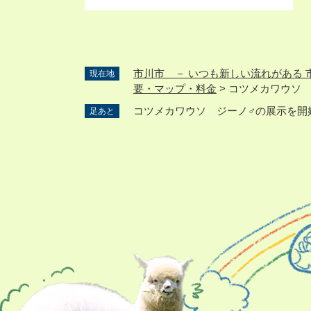
市川市 － いつも新しい流れがある 
現在地
要・マップ・料金
>
コツメカワウソ 
コツメカワウソ ジーノ♂の展示を開
足あと