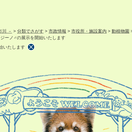
市川 －
>
分類でさがす
>
市政情報
>
市役所・施設案内
>
動植物園
ジーノ♂の展示を開始いたします
始いたします