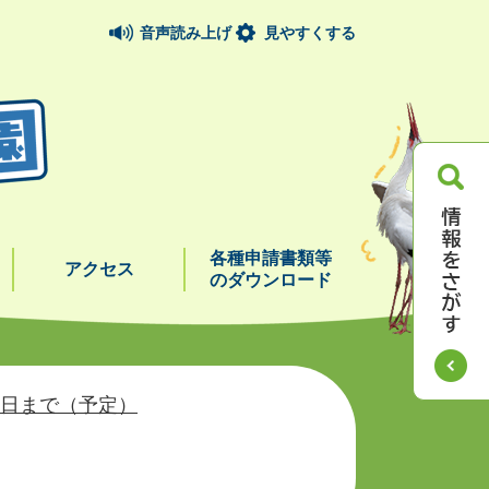
音声読み上げ
見やすくする
各種申請書類等
アクセス
のダウンロード
8日まで（予定）