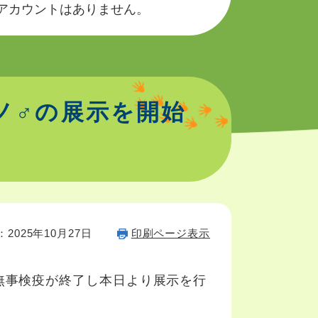
okのアカウントはありません。
ノ♂の展示を開始
2025年10月27日
印刷ページ表示
、無事検疫が終了し本日より展示を行