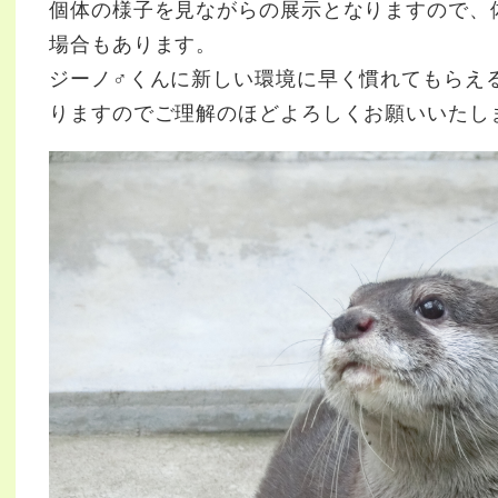
個体の様子を見ながらの展示となりますので、
場合もあります。
ジーノ♂くんに新しい環境に早く慣れてもらえ
りますのでご理解のほどよろしくお願いいたし