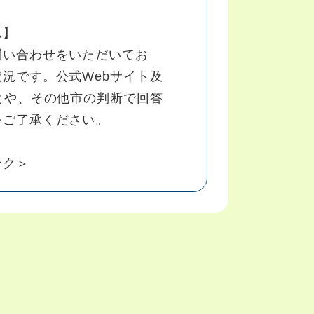
ム】
問い合わせをいただいてお
況です。公式Webサイト及
とや、その他市の判断で回答
をご了承ください。
ンク＞