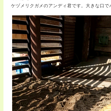
ケヅメリクガメのアンディ君です。大きな口で