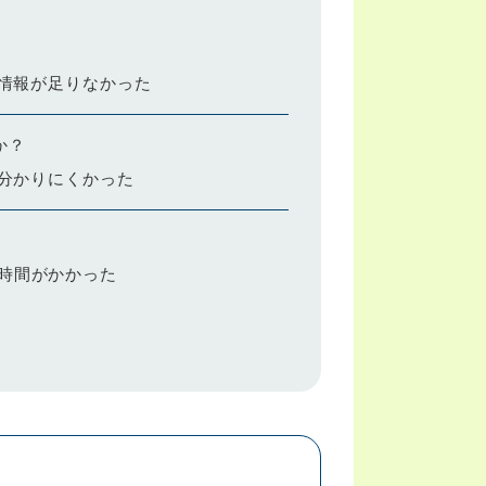
情報が足りなかった
か？
分かりにくかった
時間がかかった