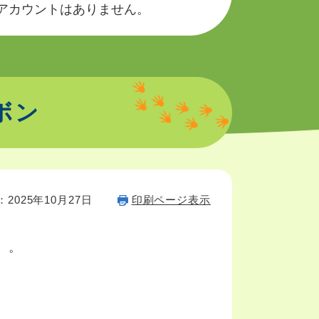
okのアカウントはありません。
ボン
2025年10月27日
印刷ページ表示
）。