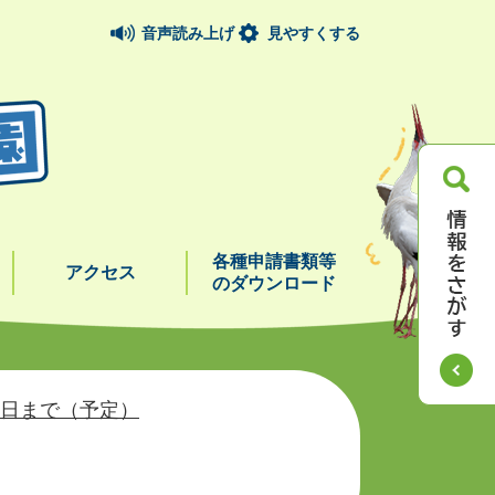
音声読み上げ
見やすくする
各種申請書類等
アクセス
のダウンロード
8日まで（予定）