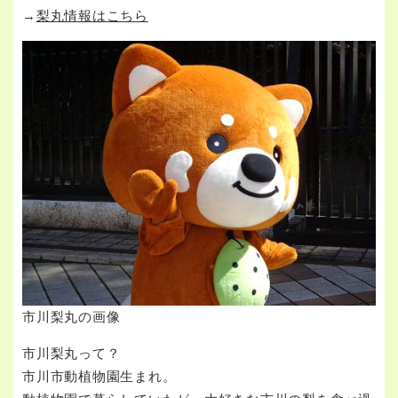
→​
梨丸情報はこちら
市川梨丸の画像
市川梨丸って？
市川市動植物園生まれ。