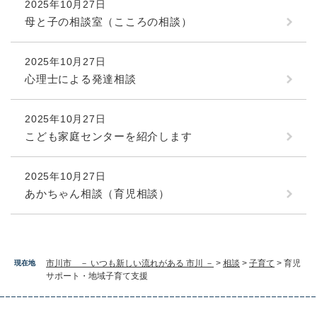
2025年10月27日
母と子の相談室（こころの相談）
2025年10月27日
心理士による発達相談
2025年10月27日
こども家庭センターを紹介します
2025年10月27日
あかちゃん相談（育児相談）
市川市 － いつも新しい流れがある 市川 －
>
相談
>
子育て
>
育児
現在地
サポート・地域子育て支援