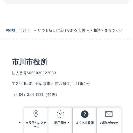
市川市 － いつも新しい流れがある 市川 －
>
相談
>
まちづくり
現在地
市川市役所
法人番号6000020122033
〒272-8501 千葉県市川市八幡1丁目1番1号
Tel:047-334-1111（代表）
市役所へのアク
開庁日時
よくある質問
お問い合わせ
セス