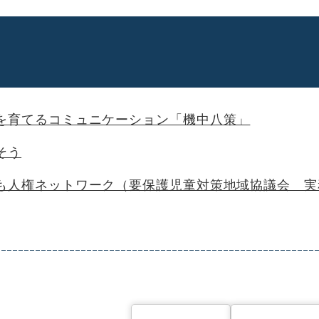
を育てるコミュニケーション「機中八策」
そう
も人権ネットワーク（要保護児童対策地域協議会 実