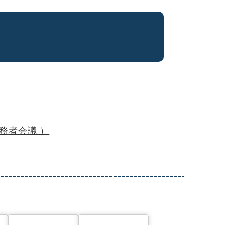
務者会議 ）