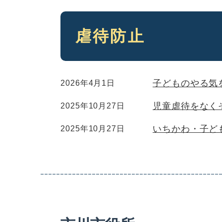
本
虐待防止
文
子どものやる気
2026年4月1日
児童虐待をなく
2025年10月27日
いちかわ・子ど
2025年10月27日